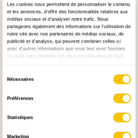
Les cookies nous permettent de personnaliser le contenu
CHOISISSEZ L'OPTION
et les annonces, d'offrir des fonctionnalités relatives aux
médias sociaux et d'analyser notre trafic. Nous
partageons également des informations sur l'utilisation de
notre site avec nos partenaires de médias sociaux, de
publicité et d'analyse, qui peuvent combiner celles-ci
avec d'autres informations que vous leur avez fournies
ou qu'ils ont collectées lors de votre utilisation de leurs
services.
Sélection
Nécessaires
du
consentement
Préférences
Statistiques
Marketing