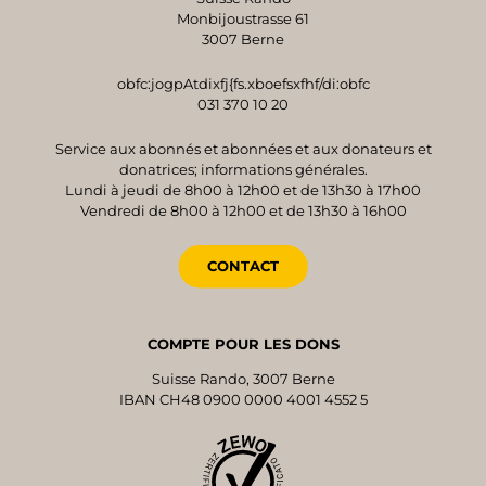
Monbijoustrasse 61
3007 Berne
obfc:jogpAtdixfj{fs.xboefsxfhf/di:obfc
031 370 10 20
Service aux abonnés et abonnées et aux donateurs et
donatrices; informations générales.
Lundi à jeudi de 8h00 à 12h00 et de 13h30 à 17h00
Vendredi de 8h00 à 12h00 et de 13h30 à 16h00
CONTACT
COMPTE POUR LES DONS
Suisse Rando, 3007 Berne
IBAN CH48 0900 0000 4001 4552 5