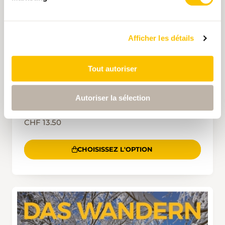
Afficher les détails
Tout autoriser
Autoriser la sélection
DAS WANDERN 1/2026
CHF 13.50
CHOISISSEZ L'OPTION