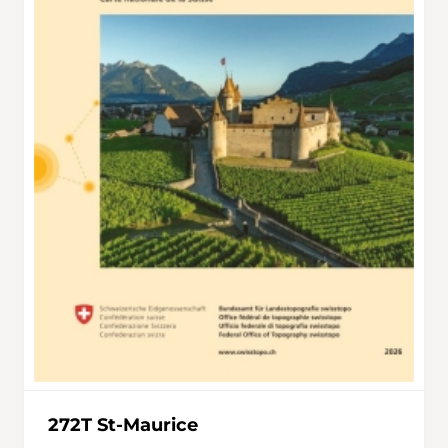
272T St-Maurice