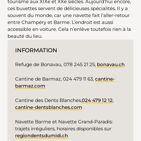
tourisme aux XIXe et XXe siècles. Aujourd’hui encore,
ces buvettes servent de délicieuses spécialités. Il y a
souvent du monde, car une navette fait l’aller-retour
entre Champéry et Barme. L’endroit est aussi
accessible en voiture. Cela n’enlève toutefois rien à la
beauté du lieu.
INFORMATION
Refuge de Bonavau, 078 245 21 25,
bonavau.ch
Cantine de Barmaz, 024 479 11 63,
cantine-
barmaz.com
Cantine des Dents Blanches,
024 479 12 12
,
cantine-dentsblanches.com
Navette Barme et Navette Grand-Paradis:
trajets irréguliers, horaires disponibles sur
regiondentsdumidi.ch