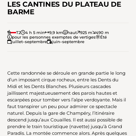
LES CANTINES DU PLATEAU DE
BARME
T2
4 h 5 min
9,9 km
haut
925 m
490 m
pour les personnes exemptes de vertiges
Été
juillet–septembre
juin–septembre
Cette randonnée se déroule en grande partie le long
d’un imposant cirque rocheux, entre les Dents du
Midi et les Dents Blanches. Plusieurs cascades
jaillissent majestueusement des parois hautes et
escarpées pour tomber vers l’alpe verdoyante. Mais il
faut transpirer un peu pour admirer ce spectacle
naturel. Depuis la gare de Champéry, l’itinéraire
descend jusqu’aux Couailles. Il est aussi possible de
prendre le train touristique (navette) jusqu’à Grand
Paradis. La montée commence alors. Après quelques