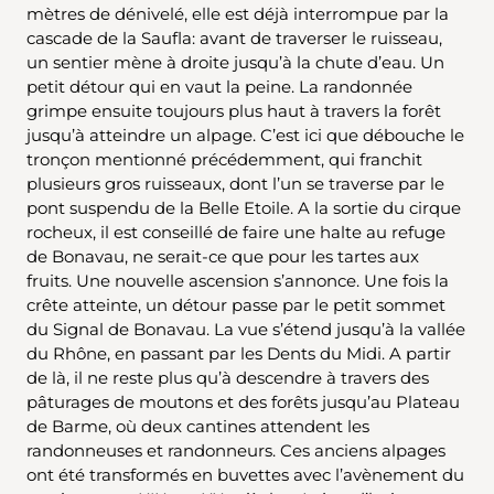
mètres de dénivelé, elle est déjà interrompue par la
cascade de la Saufla: avant de traverser le ruisseau,
un sentier mène à droite jusqu’à la chute d’eau. Un
petit détour qui en vaut la peine. La randonnée
grimpe ensuite toujours plus haut à travers la forêt
jusqu’à atteindre un alpage. C’est ici que débouche le
tronçon mentionné précédemment, qui franchit
plusieurs gros ruisseaux, dont l’un se traverse par le
pont suspendu de la Belle Etoile. A la sortie du cirque
rocheux, il est conseillé de faire une halte au refuge
de Bonavau, ne serait-ce que pour les tartes aux
fruits. Une nouvelle ascension s’annonce. Une fois la
crête atteinte, un détour passe par le petit sommet
du Signal de Bonavau. La vue s’étend jusqu’à la vallée
du Rhône, en passant par les Dents du Midi. A partir
de là, il ne reste plus qu’à descendre à travers des
pâturages de moutons et des forêts jusqu’au Plateau
de Barme, où deux cantines attendent les
randonneuses et randonneurs. Ces anciens alpages
ont été transformés en buvettes avec l’avènement du