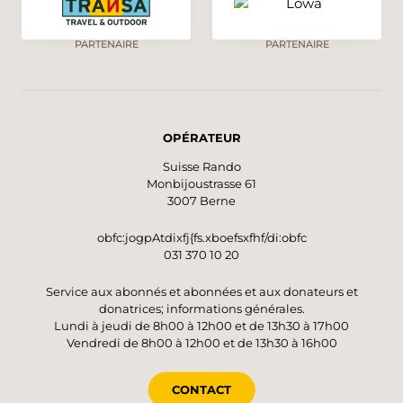
PARTENAIRE
PARTENAIRE
OPÉRATEUR
Suisse Rando
Monbijoustrasse 61
3007 Berne
obfc:jogpAtdixfj{fs.xboefsxfhf/di:obfc
031 370 10 20
Service aux abonnés et abonnées et aux donateurs et
donatrices; informations générales.
Lundi à jeudi de 8h00 à 12h00 et de 13h30 à 17h00
Vendredi de 8h00 à 12h00 et de 13h30 à 16h00
CONTACT