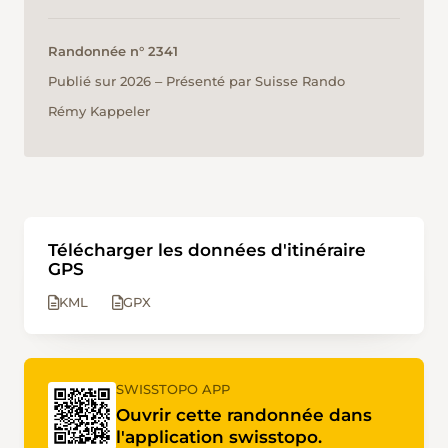
Randonnée n° 2341
Publié sur 2026 ‒ Présenté par Suisse Rando
Rémy Kappeler
Télécharger les données d'itinéraire
GPS
KML
GPX
SWISSTOPO APP
Ouvrir cette randonnée dans
l'application swisstopo.