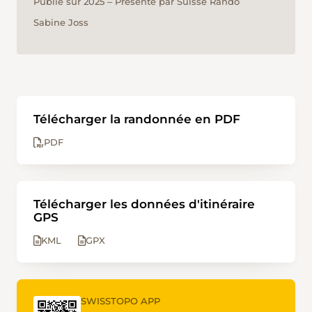
Publié sur 2025 ‒ Présenté par Suisse Rando
Sabine Joss
Télécharger la randonnée en PDF
PDF
Télécharger les données d'itinéraire
GPS
KML
GPX
SWISSTOPO APP