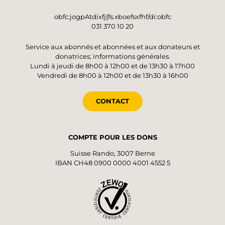
obfc:jogpAtdixfj{fs.xboefsxfhf/di:obfc
031 370 10 20
Service aux abonnés et abonnées et aux donateurs et
donatrices; informations générales.
Lundi à jeudi de 8h00 à 12h00 et de 13h30 à 17h00
Vendredi de 8h00 à 12h00 et de 13h30 à 16h00
CONTACT
COMPTE POUR LES DONS
Suisse Rando, 3007 Berne
IBAN CH48 0900 0000 4001 4552 5