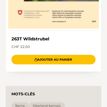
263T Wildstrubel
CHF 22.50
AJOUTER AU PANIER
MOTS-CLÉS
Berne
Oberland bernois