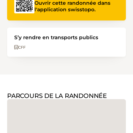
Ouvrir cette randonnée dans
l'application swisstopo.
S’y rendre en transports publics
CFF
PARCOURS DE LA RANDONNÉE