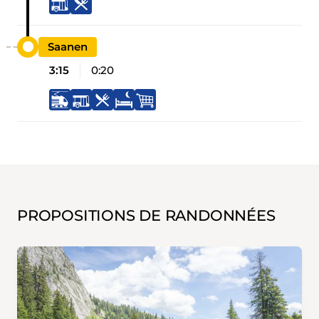
Saanen
3:15
0:20
PROPOSITIONS DE RANDONNÉES