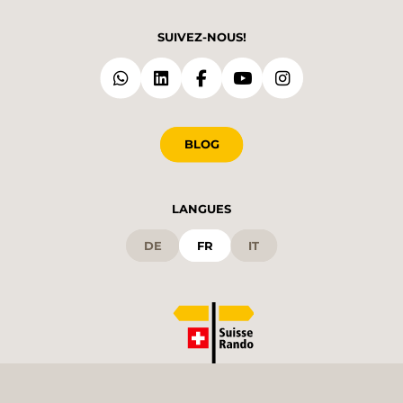
SUIVEZ-NOUS!
BLOG
LANGUES
DE
FR
IT