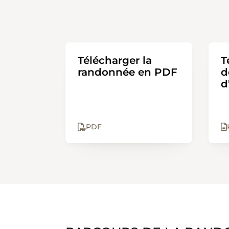
Télécharger la
T
randonnée en PDF
d
d
PDF