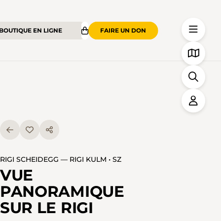
BOUTIQUE EN LIGNE
FAIRE UN DON
RIGI SCHEIDEGG — RIGI KULM • SZ
VUE
PANORAMIQUE
SUR LE RIGI