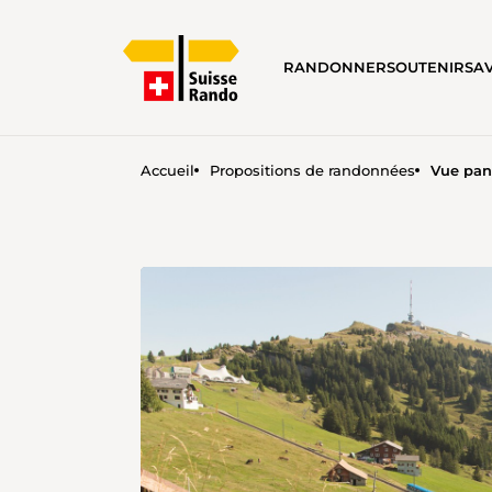
RANDONNER
SOUTENIR
SA
Accueil
Propositions de randonnées
Vue pan