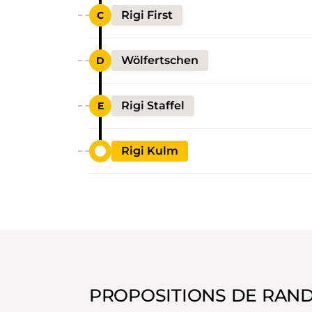
Rigi First
Wölfertschen
Rigi Staffel
Rigi Kulm
PROPOSITIONS DE RAN