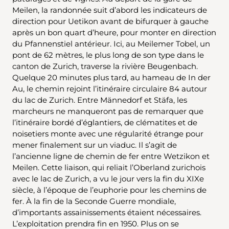
Meilen, la randonnée suit d’abord les indicateurs de
direction pour Uetikon avant de bifurquer à gauche
après un bon quart d’heure, pour monter en direction
du Pfannenstiel antérieur. Ici, au Meilemer Tobel, un
pont de 62 mètres, le plus long de son type dans le
canton de Zurich, traverse la rivière Beugenbach.
Quelque 20 minutes plus tard, au hameau de In der
Au, le chemin rejoint l’itinéraire circulaire 84 autour
du lac de Zurich. Entre Männedorf et Stäfa, les
marcheurs ne manqueront pas de remarquer que
l’itinéraire bordé d’églantiers, de clématites et de
noisetiers monte avec une régularité étrange pour
mener finalement sur un viaduc. Il s’agit de
l’ancienne ligne de chemin de fer entre Wetzikon et
Meilen. Cette liaison, qui reliait l’Oberland zurichois
avec le lac de Zurich, a vu le jour vers la fin du XIXe
siècle, à l’époque de l’euphorie pour les chemins de
fer. À la fin de la Seconde Guerre mondiale,
d’importants assainissements étaient nécessaires.
L’exploitation prendra fin en 1950. Plus on se