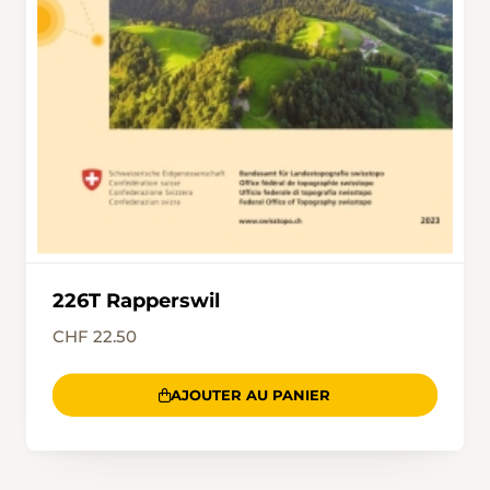
secondaires qui mènent à la gare.
226T Rapperswil
CHF 22.50
AJOUTER AU PANIER