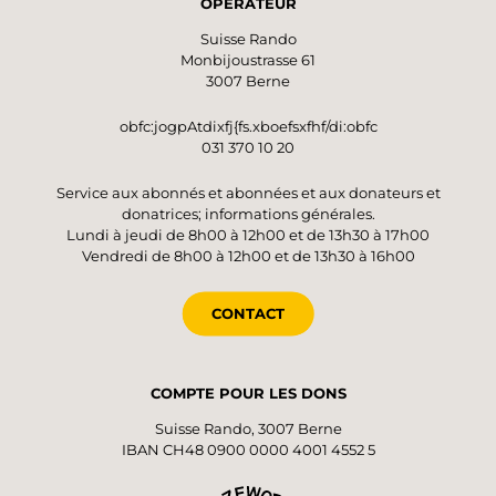
OPÉRATEUR
Suisse Rando
Monbijoustrasse 61
3007 Berne
obfc:jogpAtdixfj{fs.xboefsxfhf/di:obfc
031 370 10 20
Service aux abonnés et abonnées et aux donateurs et
donatrices; informations générales.
Lundi à jeudi de 8h00 à 12h00 et de 13h30 à 17h00
Vendredi de 8h00 à 12h00 et de 13h30 à 16h00
CONTACT
COMPTE POUR LES DONS
Suisse Rando, 3007 Berne
IBAN CH48 0900 0000 4001 4552 5