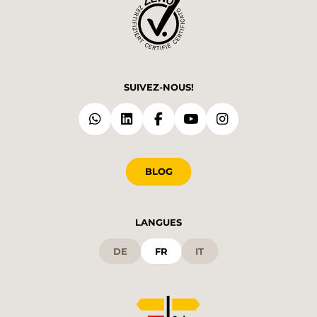
SUIVEZ-NOUS!
BLOG
LANGUES
DE
FR
IT