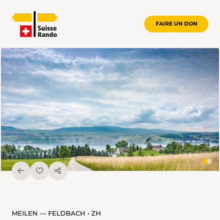
FAIRE UN DON
MEILEN — FELDBACH • ZH