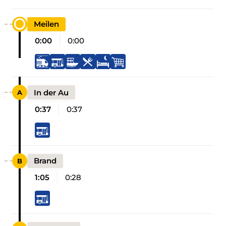
Meilen
0:00
0:00
In der Au
0:37
0:37
Brand
1:05
0:28