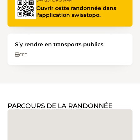
SWISSTOPO APP
Ouvrir cette randonnée dans
l'application swisstopo.
S’y rendre en transports publics
CFF
PARCOURS DE LA RANDONNÉE