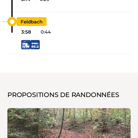
Feldbach
3:58
0:44
PROPOSITIONS DE RANDONNÉES