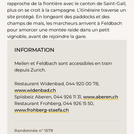
rapproche de la frontière avec le canton de Saint-Gall,
plus on se croit à la campagne. L’itinéraire traverse un
site protégé. En longeant des paddocks et des
champs de maïs, les marcheurs arrivent à Feldbach
pour amorcer une montée raide dans un petit
vignoble, avant de rejoindre la gare.
INFORMATION
Meilen et Feldbach sont accessibles en train
depuis Zurich.
Restaurant Widenbad, 044 920 00 78,
www.widenbad.ch
Spiisbeiz Aberen, 044 926 11 31,
www.aberen.ch
Restaurant Frohberg, 044 926 15 50,
www.frohberg-staefa.ch
Randonnée n° 1579