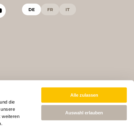
DE
FR
IT
Alle zulassen
und die
 unsere
Auswahl erlauben
t weiteren
n.