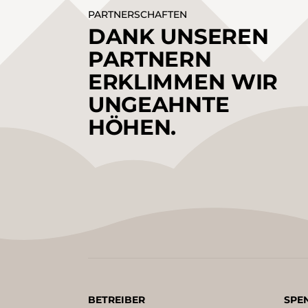
PARTNERSCHAFTEN
DANK UNSEREN
PARTNERN
ERKLIMMEN WIR
UNGEAHNTE
HÖHEN.
BETREIBER
SPE