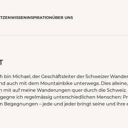
ÜTZEN
WISSEN
INSPIRATION
ÜBER UNS
T
Ich bin Michael, der Geschäftsleiter der Schweizer Wan
und auch mit dem Mountainbike unterwegs. Dies alleine,
ch mit auf meine Wanderungen quer durch die Schweiz
egne ich regelmässig unterschiedlichen Menschen: Pro
en Begegnungen – jede und jeder bringt seine und ihre e