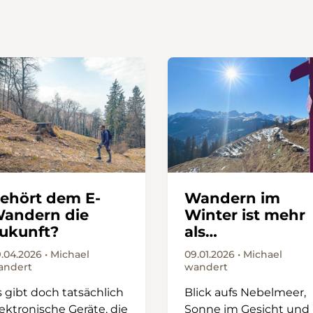
ehört dem E-
Wandern im
andern die
Winter ist mehr
ukunft?
als
Winterwandern
.04.2026 • Michael
09.01.2026 • Michael
andert
wandert
s gibt doch tatsächlich
Blick aufs Nebelmeer,
ektronische Geräte, die
Sonne im Gesicht und