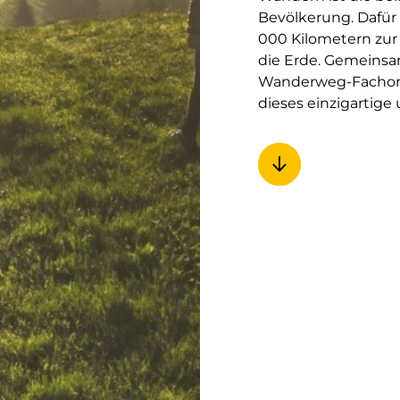
Bevölkerung. Dafür
000 Kilometern zur 
die Erde. Gemeinsa
Wanderweg-Fachorga
dieses einzigartige