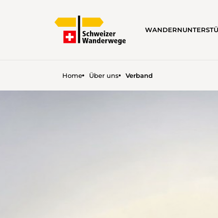
WANDERN
UNTERST
Home
Über uns
Verband
VERBAND