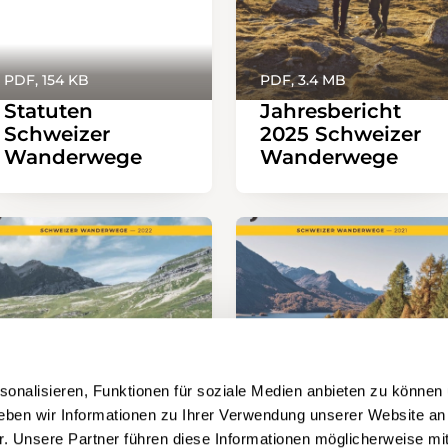
PDF, 154 KB
PDF, 3.4 MB
Statuten
Jahresbericht
Schweizer
2025 Schweizer
Wanderwege
Wanderwege
onalisieren, Funktionen für soziale Medien anbieten zu können 
eben wir Informationen zu Ihrer Verwendung unserer Website an
PDF, 3.5 MB
PDF, 3.2 MB
r. Unsere Partner führen diese Informationen möglicherweise mi