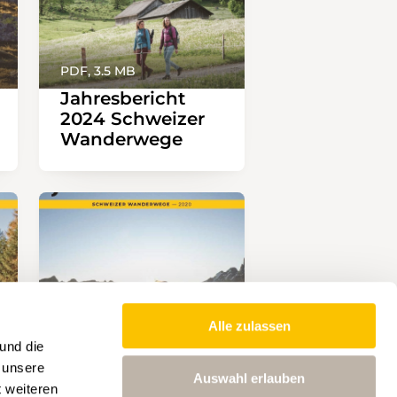
PDF, 3.5 MB
Jahresbericht
2024 Schweizer
Wanderwege
Alle zulassen
und die
 unsere
Auswahl erlauben
PDF, 1.1 MB
t weiteren