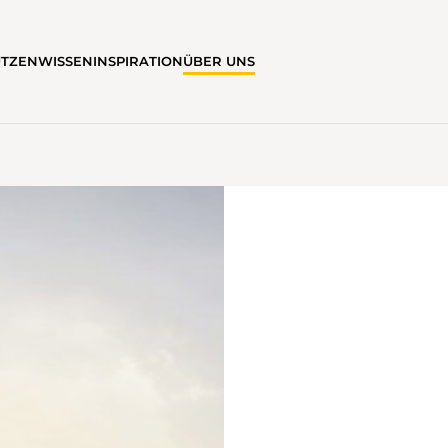
ÜTZEN
WISSEN
INSPIRATION
ÜBER UNS