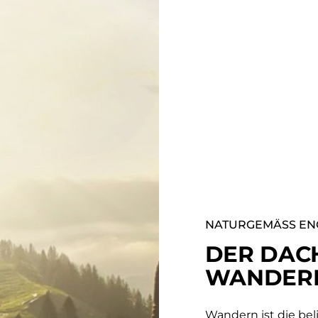
NATURGEMÄSS EN
DER DAC
WANDER
Wandern ist die bel