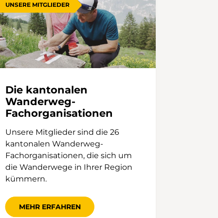
UNSERE MITGLIEDER
Die kantonalen
Wanderweg-
Fachorganisationen
Unsere Mitglieder sind die 26
kantonalen Wanderweg-
Fachorganisationen, die sich um
die Wanderwege in Ihrer Region
kümmern.
MEHR ERFAHREN