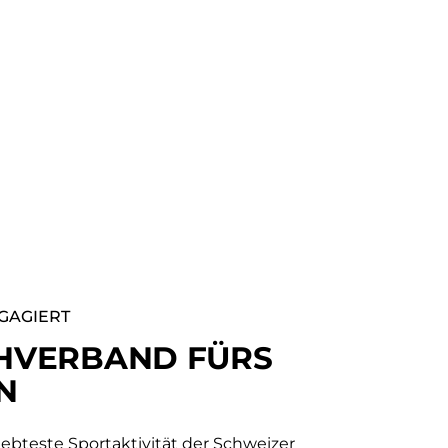
GAGIERT
HVERBAND FÜRS
N
iebteste Sportaktivität der Schweizer