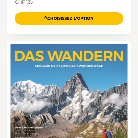
CHF 13.-
CHOISISSEZ L'OPTION