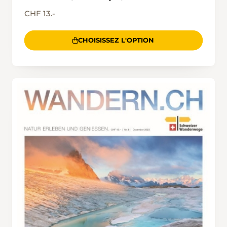
CHF 13.-
CHOISISSEZ L'OPTION