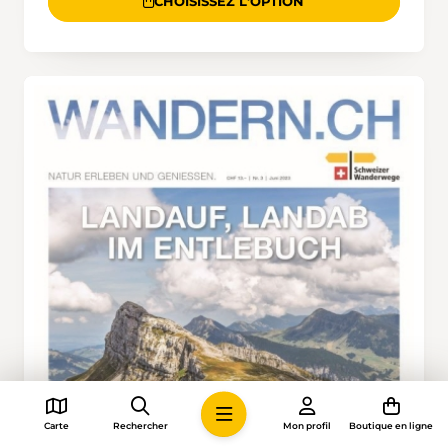
CHOISISSEZ L'OPTION
Carte
Rechercher
Mon profil
Boutique en ligne