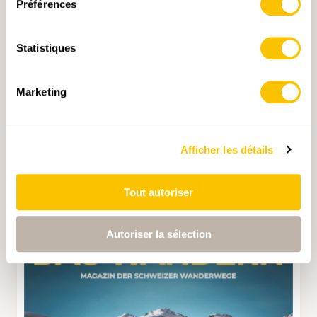
Préférences
Statistiques
Marketing
LA RANDONNÉE 1/2025
CHF 13.50
Afficher les détails
CHOISISSEZ L'OPTION
Tout autoriser
Autoriser la sélection