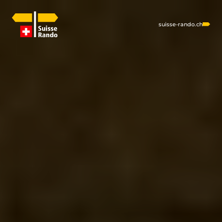
suisse-rando.ch