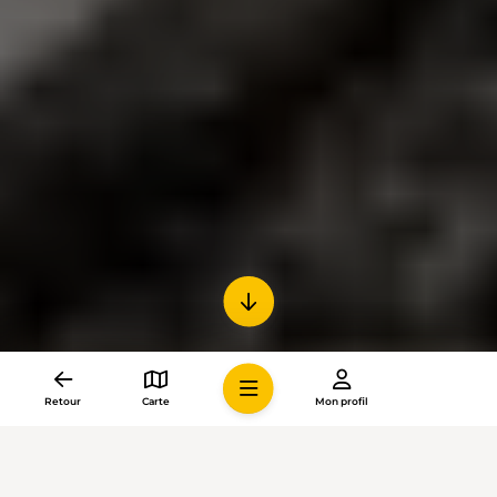
Retour
Carte
Mon profil