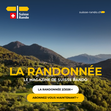
suisse-rando.ch
LA RANDONNÉE
LE MAGAZINE DE SUISSE RANDO
LA RANDONNÉE 2/2026
ABONNEZ-VOUS MAINTENANT