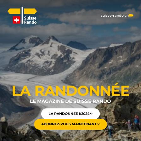
suisse-rando.ch
LA RANDONNÉE
LE MAGAZINE DE SUISSE RANDO
LA RANDONNÉE 1/2024
ABONNEZ-VOUS MAINTENANT