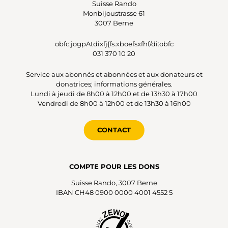
Suisse Rando
Monbijoustrasse 61
3007 Berne
obfc:jogpAtdixfj{fs.xboefsxfhf/di:obfc
031 370 10 20
Service aux abonnés et abonnées et aux donateurs et
donatrices; informations générales.
Lundi à jeudi de 8h00 à 12h00 et de 13h30 à 17h00
Vendredi de 8h00 à 12h00 et de 13h30 à 16h00
CONTACT
COMPTE POUR LES DONS
Suisse Rando, 3007 Berne
IBAN CH48 0900 0000 4001 4552 5