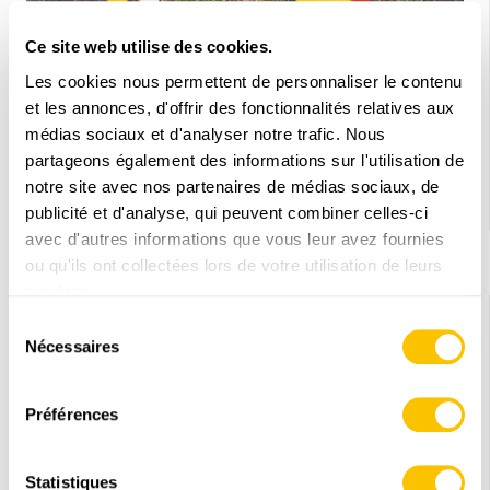
Ce site web utilise des cookies.
Les cookies nous permettent de personnaliser le contenu
et les annonces, d'offrir des fonctionnalités relatives aux
médias sociaux et d'analyser notre trafic. Nous
LE MONDE DE LA RANDONNÉE
partageons également des informations sur l'utilisation de
Offre spéciale
notre site avec nos partenaires de médias sociaux, de
publicité et d'analyse, qui peuvent combiner celles-ci
19.02.2024 • Texte: Schweizer Wanderwege - Suisse Rando
avec d'autres informations que vous leur avez fournies
ou qu'ils ont collectées lors de votre utilisation de leurs
services.
Sélection
Nécessaires
du
consentement
Préférences
Statistiques