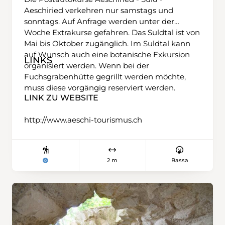
Aeschiried verkehren nur samstags und
sonntags. Auf Anfrage werden unter der
Woche Extrakurse gefahren. Das Suldtal ist von
Mai bis Oktober zugänglich. Im Suldtal kann
auf Wunsch auch eine botanische Exkursion
LINKS
organisiert werden. Wenn bei der
Fuchsgrabenhütte gegrillt werden möchte,
muss diese vorgängig reserviert werden.
LINK ZU WEBSITE
http://www.aeschi-tourismus.ch
2 m
Bassa