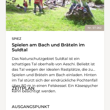
Nr. ST-262
SPIEZ
Spielen am Bach und Bräteln im
Suldtal
Das Naturschutzgebiet Suldtal ist ein
schattiges Tal oberhalb von Aeschi. Beliebt ist
das Tal wegen der idealen Rastplätze, die zum
Spielen und Bräteln am Bach einladen. Hinten
im Tal stürzt sich der eindrückliche Pochtenfall
über 80 m in einen Felskessel. Ein Käsespycher
ZEITPLAN
kann besichtigt werden.
AUSGANGSPUNKT