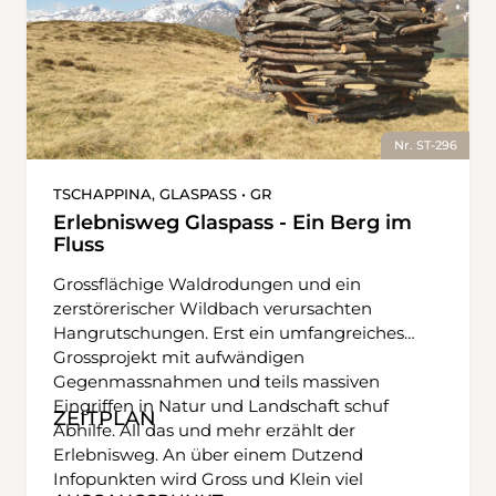
Nr. ST-296
TSCHAPPINA, GLASPASS • GR
Erlebnisweg Glaspass - Ein Berg im
Fluss
Grossflächige Waldrodungen und ein
zerstörerischer Wildbach verursachten
Hangrutschungen. Erst ein umfangreiches
Grossprojekt mit aufwändigen
Gegenmassnahmen und teils massiven
Eingriffen in Natur und Landschaft schuf
ZEITPLAN
Abhilfe. All das und mehr erzählt der
Erlebnisweg. An über einem Dutzend
Infopunkten wird Gross und Klein viel