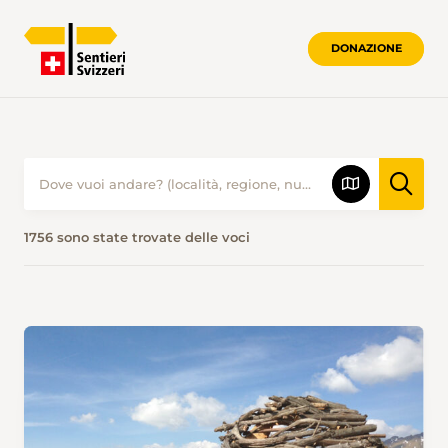
DONAZIONE
PROPOSTE ESCURSIONISTICHE • SENTI
1756 sono state trovate delle voci