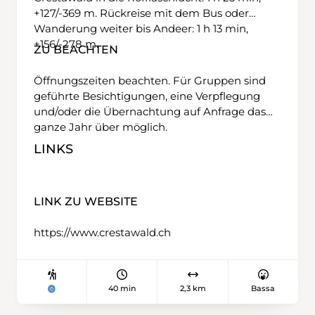
+127/-369 m. Rückreise mit dem Bus oder
Wanderung weiter bis Andeer: 1 h 13 min,
+156/-278 m.
ZU BEACHTEN
Öffnungszeiten beachten. Für Gruppen sind
geführte Besichtigungen, eine Verpflegung
und/oder die Übernachtung auf Anfrage das
ganze Jahr über möglich.
LINKS
LINK ZU WEBSITE
https://www.crestawald.ch
40 min
2,3 km
Bassa