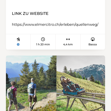
LINK ZU WEBSITE
https://www.elmercitro.ch/erleben/quellenweg/
1 h 20 min
4,4 km
Bassa