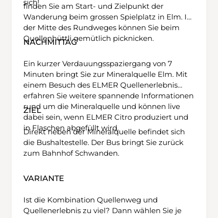
sich!
finden Sie am Start- und Zielpunkt der
Wanderung beim grossen Spielplatz in Elm. In
der Mitte des Rundweges können Sie beim
Quellenhüttli gemütlich picknicken.
NACHMITTAG
Ein kurzer Verdauungsspaziergang von 7
Minuten bringt Sie zur Mineralquelle Elm. Mit
einem Besuch des ELMER Quellenerlebnis
erfahren Sie weitere spannende Informationen
rund um die Mineralquelle und können live
ZIEL
dabei sein, wenn ELMER Citro produziert und
in Flaschen abgefüllt wird.
Direkt neben der Mineralquelle befindet sich
die Bushaltestelle. Der Bus bringt Sie zurück
zum Bahnhof Schwanden.
VARIANTE
Ist die Kombination Quellenweg und
Quellenerlebnis zu viel? Dann wählen Sie je