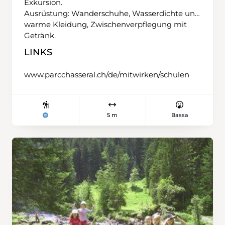
Exkursion.
Ausrüstung: Wanderschuhe, Wasserdichte und
warme Kleidung, Zwischenverpflegung mit
Getränk.
LINKS
www.parcchasseral.ch/de/mitwirken/schulen
5 m
Bassa