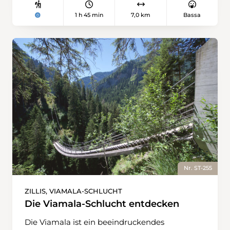
1 h 45 min
7,0 km
Bassa
Nr. ST-255
ZILLIS, VIAMALA-SCHLUCHT
Die Viamala-Schlucht entdecken
Die Viamala ist ein beeindruckendes