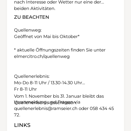
nach Interesse oder Wetter nur eine der
beiden Aktivitäten.
ZU BEACHTEN
Quellenweg:
Geöffnet von Mai bis Oktober*
* aktuelle Öffnungszeiten finden Sie unter
elmercitro.ch/quellenweg
Quellenerlebnis:
Mo-Do 8-11 Uhr / 13.30-14.30 Uhr
Fr 8-11 Uhr
Vom 1. November bis 31. Januar bleibt das
Voranmeldung und Fragen via
Quellenerlebnis geschlossen.
quellenerlebnis@ramseier.ch oder 058 434 45
72.
LINKS