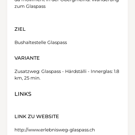
zum Glaspass
ZIEL
Bushaltestelle Glaspass
VARIANTE
Zusatzweg: Glaspass - Härdställi - Innerglas: 1.8
km, 25 min.
LINKS
LINK ZU WEBSITE
http://www.erlebnisweg-glaspass.ch