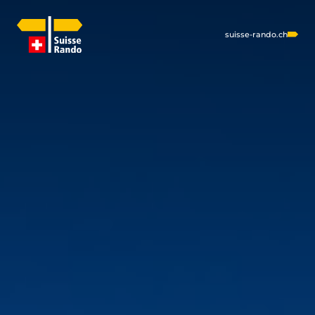
suisse-rando.ch