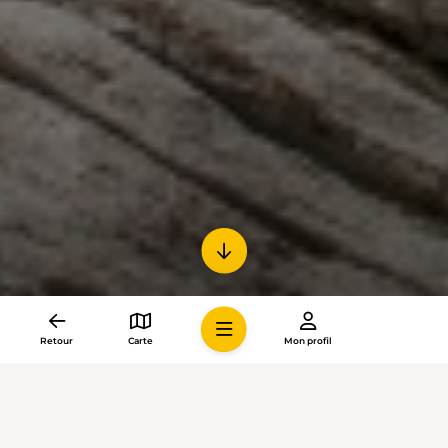
Retour
Carte
Mon profil
Sobre
La montée du lac de retenue de Mattmark à Saas-
Almagell (VS) passe par la marge proglaciaire fertile du