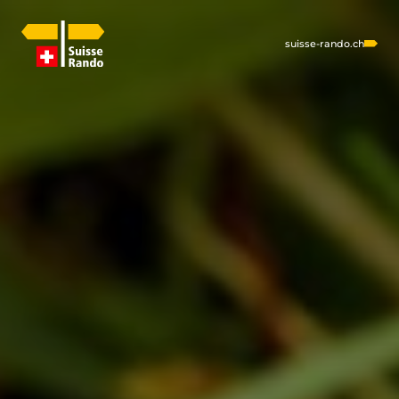
suisse-rando.ch