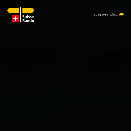
suisse-rando.ch