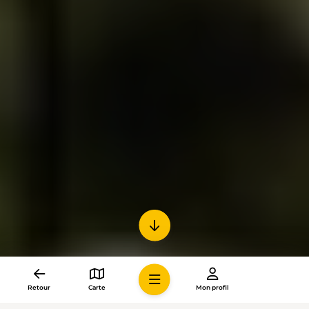
Retour
Carte
Mon profil