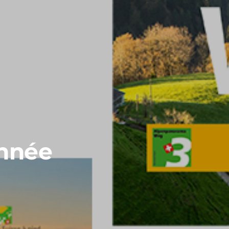
onnée