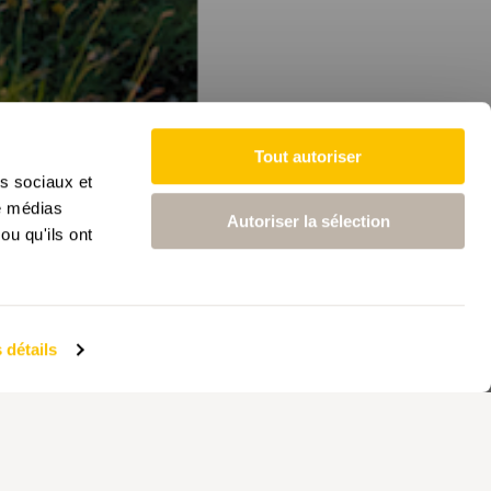
Tout autoriser
as sociaux et
de médias
Autoriser la sélection
ou qu'ils ont
 détails