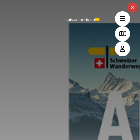
suisse-rando.ch