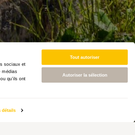
Tout autoriser
as sociaux et
de médias
Autoriser la sélection
ou qu'ils ont
 détails