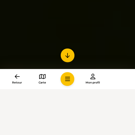
Retour
Carte
Mon profil