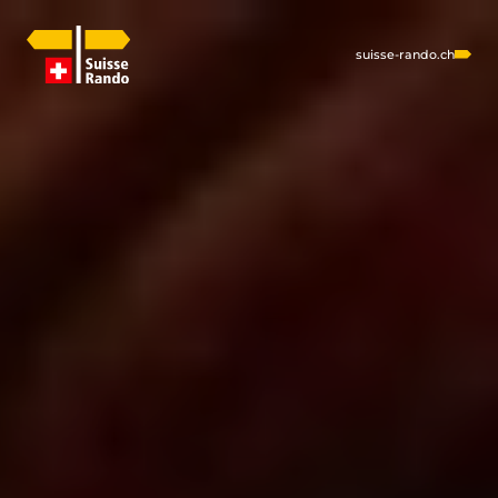
suisse-rando.ch