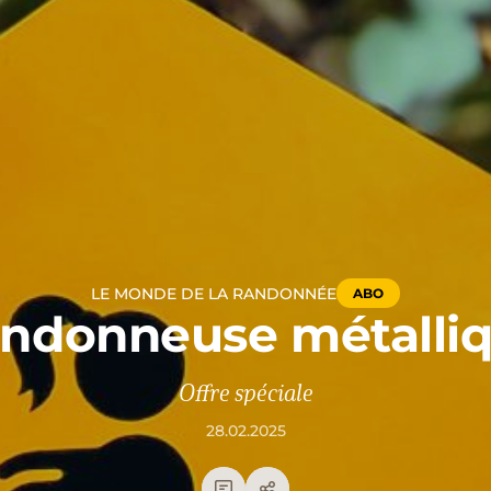
LE MONDE DE LA RANDONNÉE
ABO
ndonneuse métalli
Offre spéciale
28.02.2025