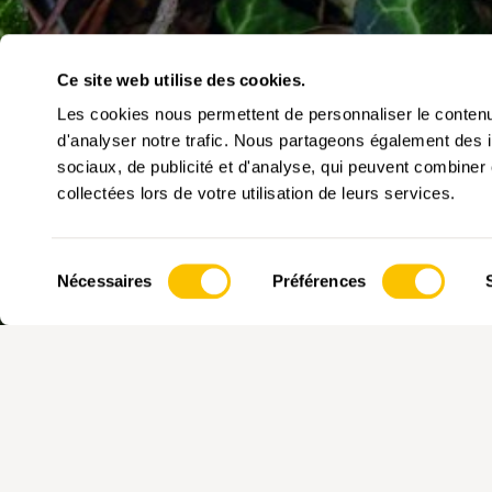
Ce site web utilise des cookies.
Les cookies nous permettent de personnaliser le contenu 
d'analyser notre trafic. Nous partageons également des in
sociaux, de publicité et d'analyse, qui peuvent combiner 
collectées lors de votre utilisation de leurs services.
Sélection
Nécessaires
Préférences
du
consentement
Best-seller de la bouti
randonnée. Le losange
l’assortiment. Les pers