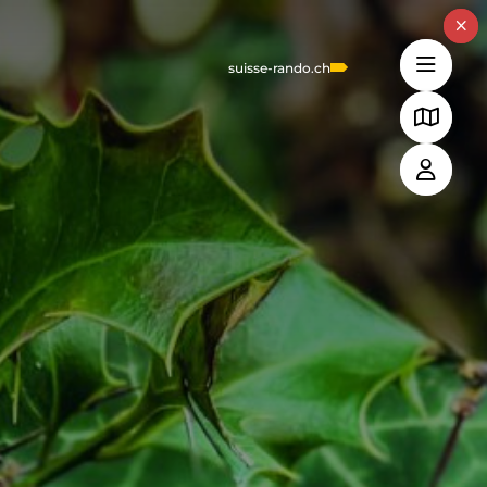
suisse-rando.ch