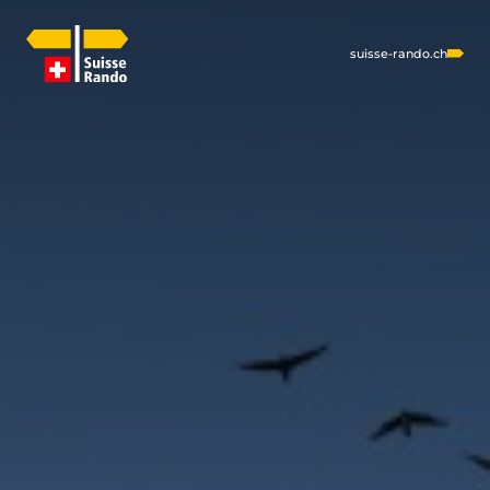
suisse-rando.ch