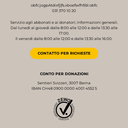
obfc:jogpAtdixfj{fs.xboefsxfhf/di:obfc
031 370 10 20
Servizio agli abbonati e ai donatori; informazioni generali.
Dal lunedì al giovedì dalle 8:00 alle 12:00 e dalle 13:30 alle
17:00.
Il venerdì dalle 8:00 alle 12:00 e dalle 13:30 alle 16:00.
CONTATTO PER RICHIESTE
CONTO PER DONAZIONI
Sentieri Svizzeri, 3007 Berna
IBAN CH48 0900 0000 4001 4552 5