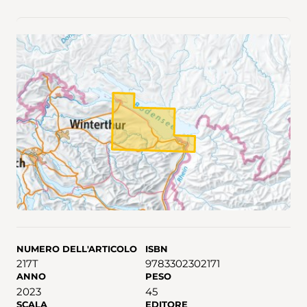
NUMERO DELL'ARTICOLO
ISBN
217T
9783302302171
ANNO
PESO
2023
45
SCALA
EDITORE