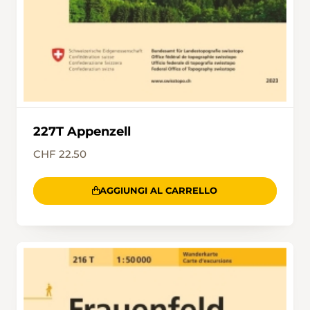
227T Appenzell
CHF 22.50
AGGIUNGI AL CARRELLO