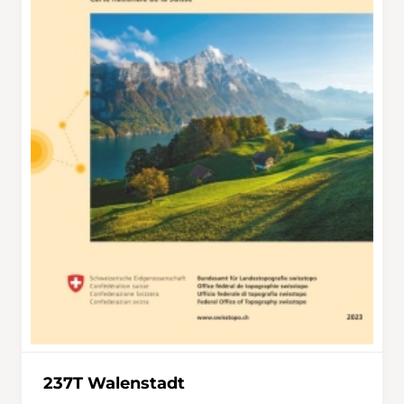
237T Walenstadt