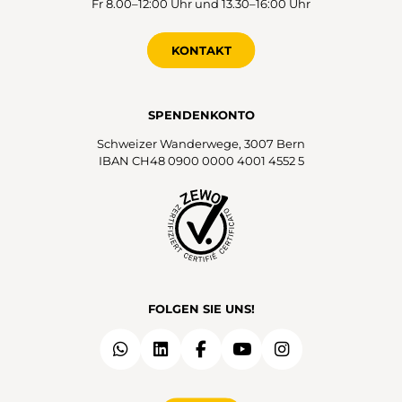
Fr 8.00–12:00 Uhr und 13.30–16:00 Uhr
KONTAKT
SPENDENKONTO
Schweizer Wanderwege, 3007 Bern
IBAN CH48 0900 0000 4001 4552 5
FOLGEN SIE UNS!