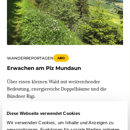
WANDERREPORTAGEN
ABO
Erwachen am Piz Mundaun
Über einen kleinen Wald mit weitreichender
Bedeutung, energiereiche Doppelbäume und die
Bündner Rigi.
27.02.2026 • Texte und Bilder: Rémy Kappeler
Diese Webseite verwendet Cookies
Wir verwenden Cookies, um Inhalte und Anzeigen zu
personalisieren, Funktionen für soziale Medien anbieten