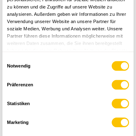
zu können und die Zugriffe auf unsere Website zu
analysieren. Außerdem geben wir Informationen zu Ihrer
Verwendung unserer Website an unsere Partner für
soziale Medien, Werbung und Analysen weiter. Unsere
Partner führen diese Informationen möglicherweise mit
weiteren Daten zusammen, die Sie ihnen bereitgestellt
haben oder die sie im Rahmen Ihrer Nutzung der Dienste
WERBUNG
gesammelt haben.
Einwilligungsauswahl
Notwendig
Präferenzen
WERBUNG
Statistiken
Marketing