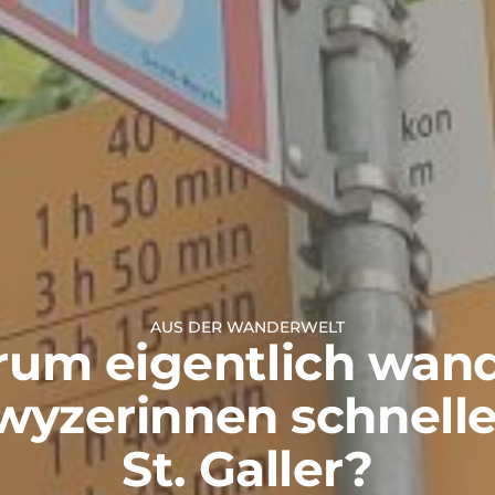
AUS DER WANDERWELT
um eigentlich wan
yzerinnen schnelle
St. Galler?