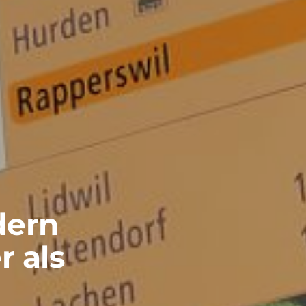
dern
r als