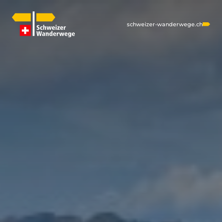
schweizer-wanderwege.ch