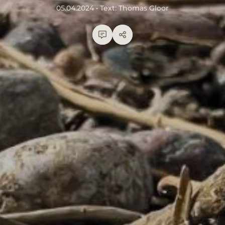
05.04.2024 • Text: Thomas Gloor