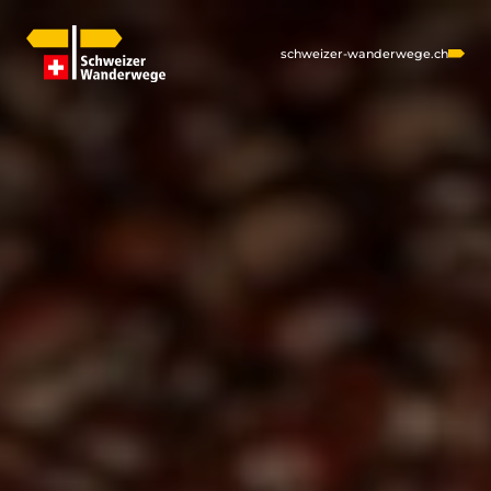
schweizer-wanderwege.ch