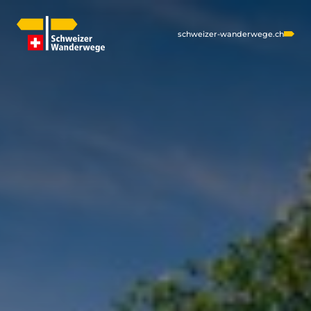
schweizer-wanderwege.ch