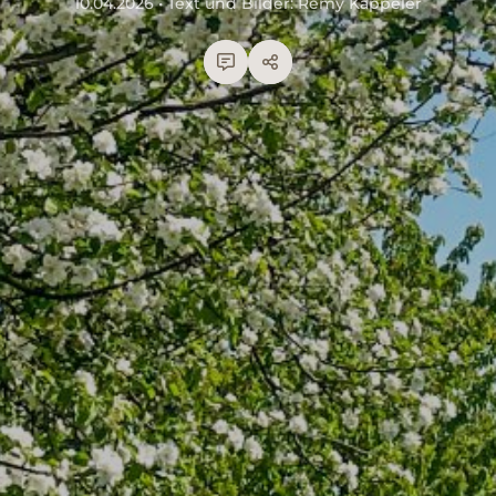
10.04.2026 • Text und Bilder: Rémy Kappeler