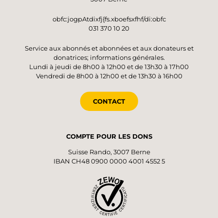
obfc:jogpAtdixfj{fs.xboefsxfhf/di:obfc
031 370 10 20
Service aux abonnés et abonnées et aux donateurs et
donatrices; informations générales.
Lundi à jeudi de 8h00 à 12h00 et de 13h30 à 17h00
Vendredi de 8h00 à 12h00 et de 13h30 à 16h00
CONTACT
COMPTE POUR LES DONS
Suisse Rando, 3007 Berne
IBAN CH48 0900 0000 4001 4552 5