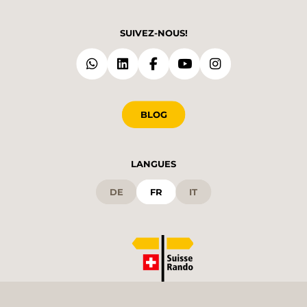
SUIVEZ-NOUS!
BLOG
LANGUES
DE
FR
IT