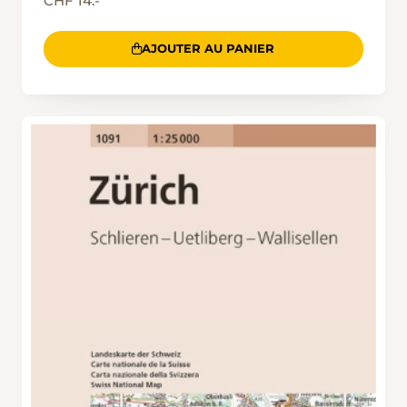
CHF 14.-
AJOUTER AU PANIER