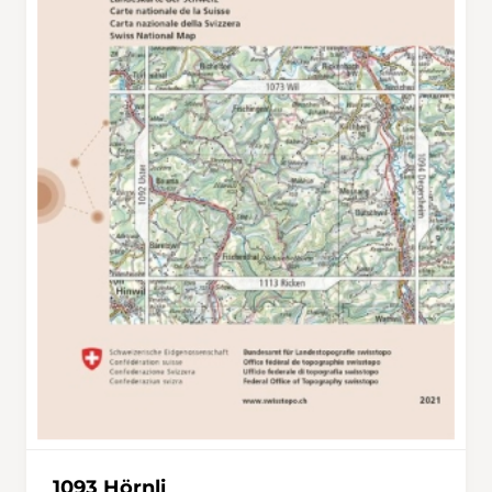
1093 Hörnli