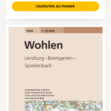
AJOUTER AU PANIER