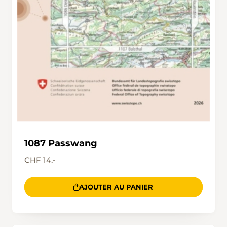
1087 Passwang
CHF 14.-
AJOUTER AU PANIER