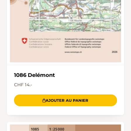
1086 Delémont
CHF 14.-
AJOUTER AU PANIER