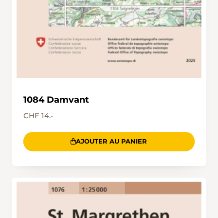
1084 Damvant
CHF 14.-
AJOUTER AU PANIER