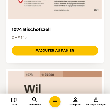
1074 Bischofszell
CHF 14.-
AJOUTER AU PANIER
Carte
Rechercher
Mon profil
Boutique en ligne