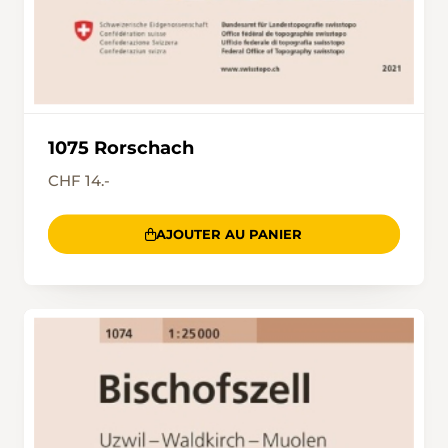
1075 Rorschach
CHF 14.-
AJOUTER AU PANIER