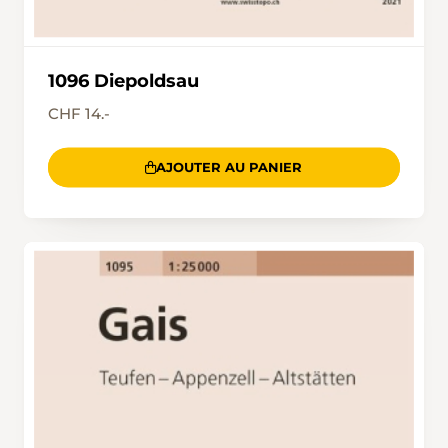
1096 Diepoldsau
CHF 14.-
AJOUTER AU PANIER