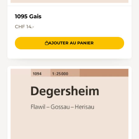
1095 Gais
CHF 14.-
AJOUTER AU PANIER