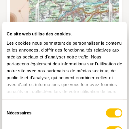
Ce site web utilise des cookies.
Les cookies nous permettent de personnaliser le contenu
et les annonces, d'offrir des fonctionnalités relatives aux
médias sociaux et d'analyser notre trafic. Nous
partageons également des informations sur l'utilisation de
notre site avec nos partenaires de médias sociaux, de
publicité et d'analyse, qui peuvent combiner celles-ci
avec d'autres informations que vous leur avez fournies
ou qu'ils ont collectées lors de votre utilisation de leurs
1089 Aarau
services.
CHF 14.-
Sélection
Nécessaires
du
consentement
AJOUTER AU PANIER