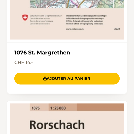
1076 St. Margrethen
CHF 14.-
AJOUTER AU PANIER