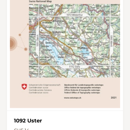
1092 Uster