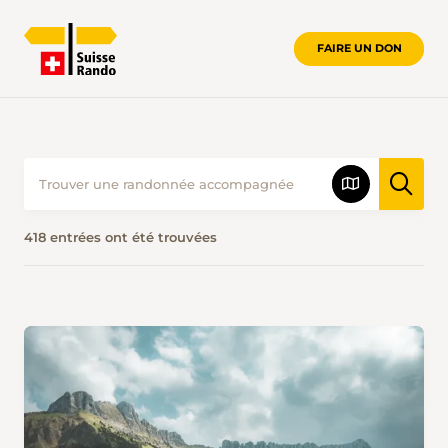
FAIRE UN DON
418 entrées ont été trouvées