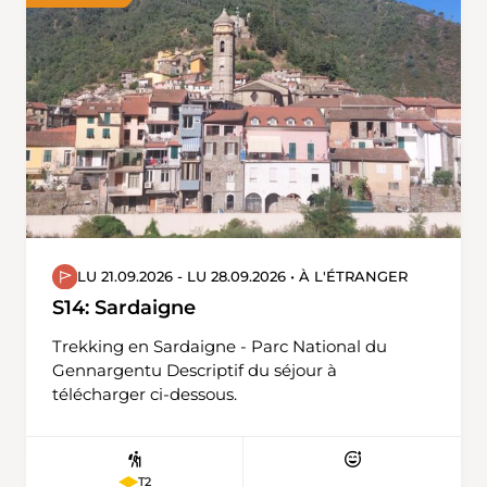
Natur im Nationalpark und weitere Wildtiere
des Alpenraums.
LU 21.09.2026 - LU 28.09.2026 • À L'ÉTRANGER
S14: Sardaigne
Trekking en Sardaigne - Parc National du
Gennargentu Descriptif du séjour à
télécharger ci-dessous.
T2