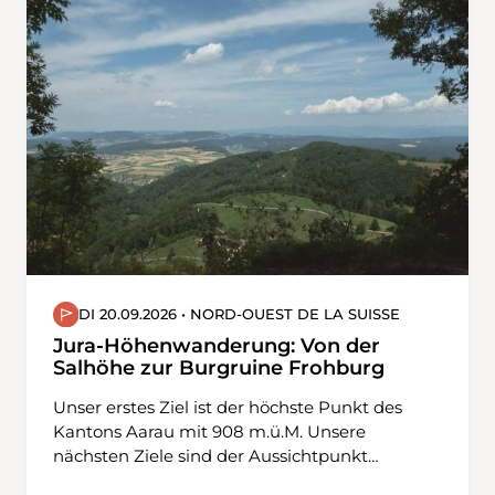
DI 20.09.2026 • NORD-OUEST DE LA SUISSE
Jura-Höhenwanderung: Von der
Salhöhe zur Burgruine Frohburg
Unser erstes Ziel ist der höchste Punkt des
Kantons Aarau mit 908 m.ü.M. Unsere
nächsten Ziele sind der Aussichtpunkt
Geissflue und das Naturfreundehaus