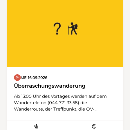
ME 16.09.2026
Überraschungswanderung
Ab 13:00 Uhr des Vortages werden auf dem
Wandertelefon (044 771 33 58) die
Wanderroute, der Treffpunkt, die ÖV-
Verbindungen und weitere wichtige
Mitteilungen publiziert.