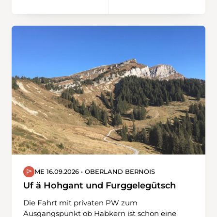
ME 16.09.2026 • OBERLAND BERNOIS
Uf ä Hohgant und Furggelegütsch
Die Fahrt mit privaten PW zum
Ausgangspunkt ob Habkern ist schon eine