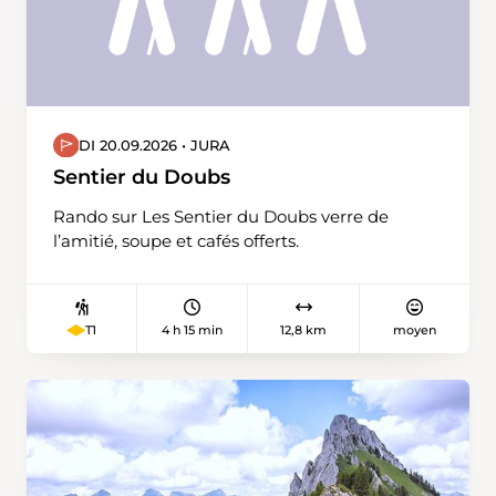
DI 20.09.2026 • JURA
Sentier du Doubs
Rando sur Les Sentier du Doubs verre de
l’amitié, soupe et cafés offerts.
4 h 15 min
12,8 km
moyen
T1