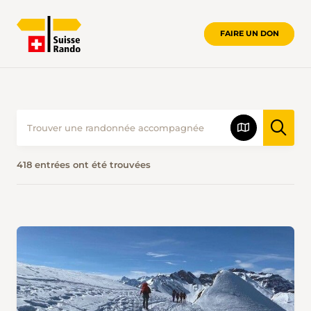
FAIRE UN DON
418 entrées ont été trouvées