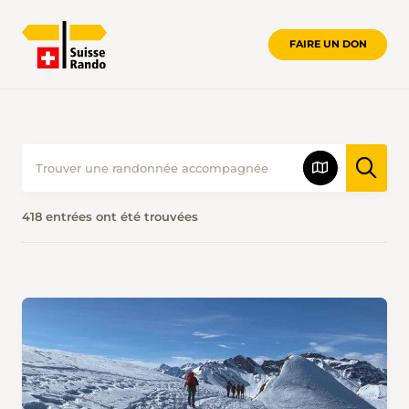
FAIRE UN DON
418 entrées ont été trouvées