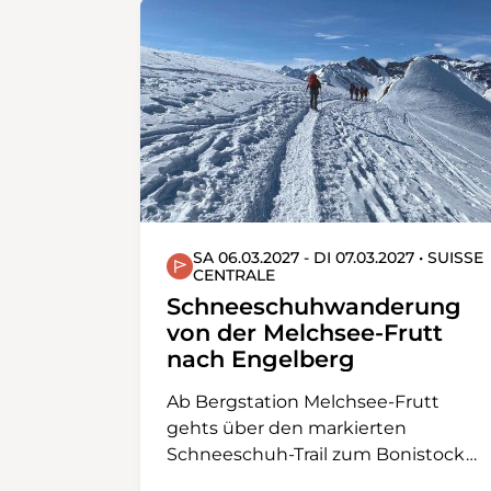
SA 06.03.2027 - DI 07.03.2027 • SUISSE
CENTRALE
Schneeschuhwanderung
von der Melchsee-Frutt
nach Engelberg
Ab Bergstation Melchsee-Frutt
gehts über den markierten
Schneeschuh-Trail zum Bonistock
und dann weiter via Chringen zur