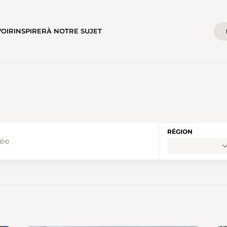
VOIR
INSPIRER
À NOTRE SUJET
RÉGION