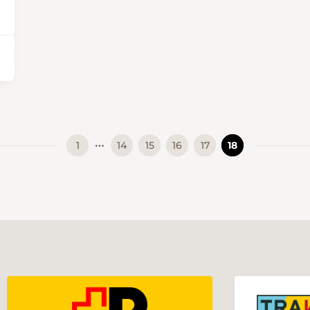
…
1
14
15
16
17
18