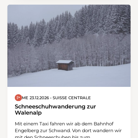
steilen Passagen. Gemeinsam machen wir den
ersten Schritt … und wer weiss, vielleicht
kommt die Begeisterung ja beim Gehen!
ME 23.12.2026 • SUISSE CENTRALE
Schneeschuhwanderung zur
Walenalp
Mit einem Taxi fahren wir ab dem Bahnhof
Engelberg zur Schwand. Von dort wandern wir
mit den Schneeschuhen bis zum