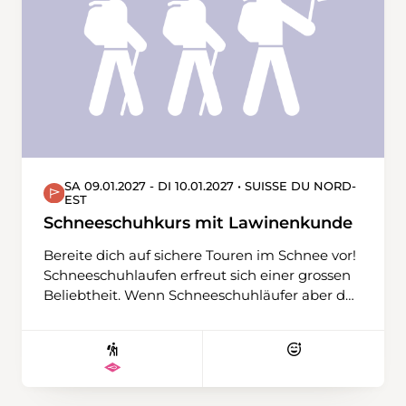
SA 09.01.2027 - DI 10.01.2027 • SUISSE DU NORD-
EST
Schneeschuhkurs mit Lawinenkunde
Bereite dich auf sichere Touren im Schnee vor!
Schneeschuhlaufen erfreut sich einer grossen
Beliebtheit. Wenn Schneeschuhläufer aber das
leichte Gelände verlassen und den Winter in
den Bergen erleben wollen, müssen sie die
winterlichen Gefahren kennen und
einschätzen können. Im Schneeschuhkurs
erwirbst du die Basiskenntnisse, die du für eine