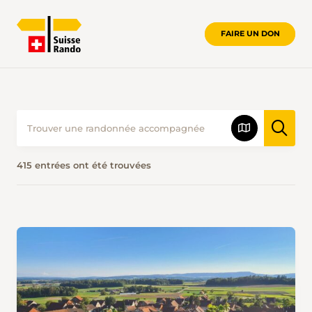
FAIRE UN DON
415 entrées ont été trouvées