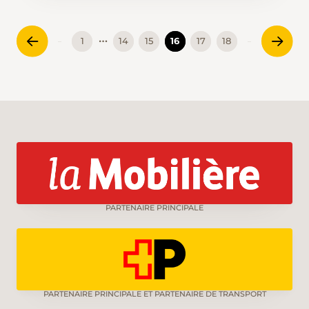
beeindruckenden Abstieg beginnen. Via
Unterbüelenhütte und Barfeld kehren wir zum
…
1
14
15
16
17
18
Ausganspunkt zurück.
PARTENAIRE PRINCIPALE
PARTENAIRE PRINCIPALE ET PARTENAIRE DE TRANSPORT