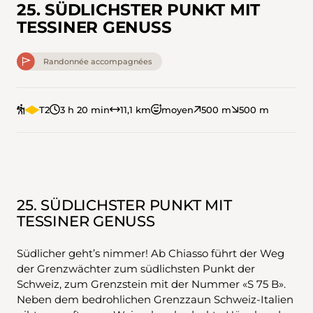
25. SÜDLICHSTER PUNKT MIT
TESSINER GENUSS
Randonnée accompagnées
T2
3 h 20 min
11,1 km
moyen
500 m
500 m
25. SÜDLICHSTER PUNKT MIT
TESSINER GENUSS
Südlicher geht’s nimmer! Ab Chiasso führt der Weg
der Grenzwächter zum südlichsten Punkt der
Schweiz, zum Grenzstein mit der Nummer «S 75 B».
Neben dem bedrohlichen Grenzzaun Schweiz-Italien