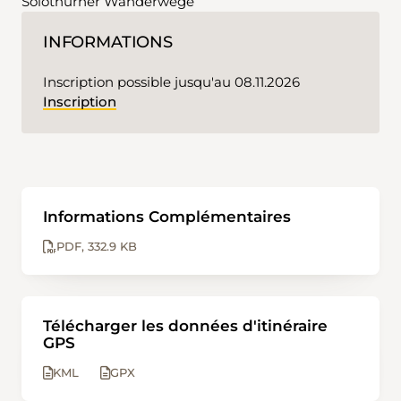
Solothurner Wanderwege
INFORMATIONS
Inscription possible jusqu'au 08.11.2026
Inscription
Informations Complémentaires
PDF
332.9 KB
Télécharger les données d'itinéraire
GPS
KML
GPX