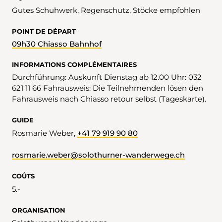
Gutes Schuhwerk, Regenschutz, Stöcke empfohlen
POINT DE DÉPART
09h30 Chiasso Bahnhof
INFORMATIONS COMPLÉMENTAIRES
Durchführung: Auskunft Dienstag ab 12.00 Uhr: 032
621 11 66 Fahrausweis: Die Teilnehmenden lösen den
Fahrausweis nach Chiasso retour selbst (Tageskarte).
GUIDE
Rosmarie Weber,
+41 79 919 90 80
rosmarie.weber@solothurner-wanderwege.ch
COÛTS
5.-
ORGANISATION