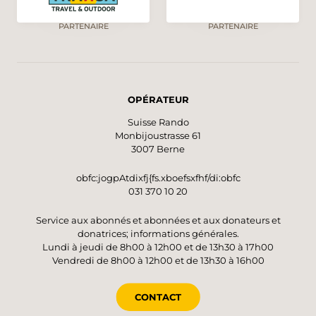
PARTENAIRE
PARTENAIRE
OPÉRATEUR
Suisse Rando
Monbijoustrasse 61
3007 Berne
obfc:jogpAtdixfj{fs.xboefsxfhf/di:obfc
031 370 10 20
Service aux abonnés et abonnées et aux donateurs et
donatrices; informations générales.
Lundi à jeudi de 8h00 à 12h00 et de 13h30 à 17h00
Vendredi de 8h00 à 12h00 et de 13h30 à 16h00
CONTACT