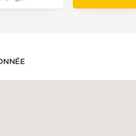
ONNÉE