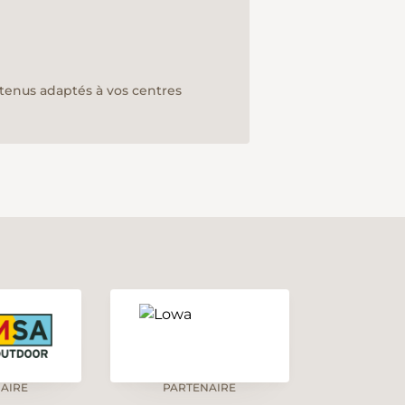
ntenus adaptés à vos centres
AIRE
PARTENAIRE