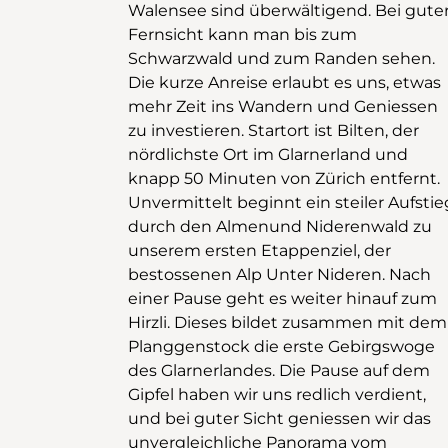
Walensee sind überwältigend. Bei gute
Fernsicht kann man bis zum
Schwarzwald und zum Randen sehen.
Die kurze Anreise erlaubt es uns, etwas
mehr Zeit ins Wandern und Geniessen
zu investieren. Startort ist Bilten, der
nördlichste Ort im Glarnerland und
knapp 50 Minuten von Zürich entfernt.
Unvermittelt beginnt ein steiler Aufstie
durch den Almenund Niderenwald zu
unserem ersten Etappenziel, der
bestossenen Alp Unter Nideren. Nach
einer Pause geht es weiter hinauf zum
Hirzli. Dieses bildet zusammen mit dem
Planggenstock die erste Gebirgswoge
des Glarnerlandes. Die Pause auf dem
Gipfel haben wir uns redlich verdient,
und bei guter Sicht geniessen wir das
unvergleichliche Panorama vom