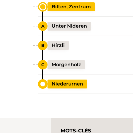
Bilten, Zentrum
Unter Nideren
Hirzli
Morgenholz
Niederurnen
MOTS-CLÉS