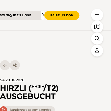
BOUTIQUE EN LIGNE
FAIRE UN DON
SA 20.06.2026
HIRZLI (****/T2)
AUSGEBUCHT
Randonnée accompagnées