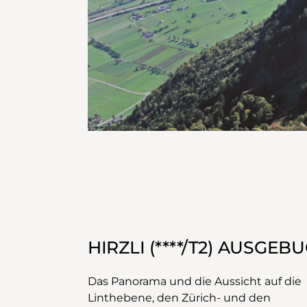
HIRZLI (****/T2) AUSGEB
Das Panorama und die Aussicht auf die
Niederurnen nehmen wir das Postauto
Linthebene, den Zürich- und den