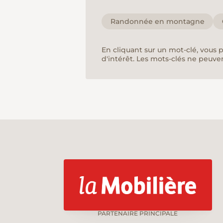
Randonnée en montagne
En cliquant sur un mot-clé, vous 
d'intérêt. Les mots-clés ne peuve
PARTENAIRE PRINCIPALE