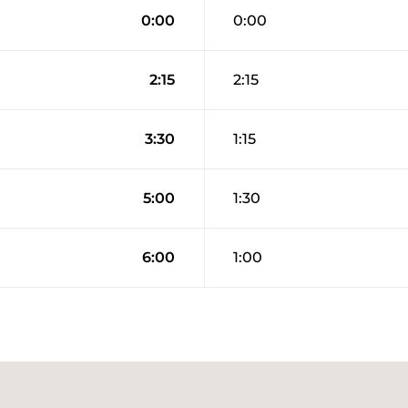
0:00
0:00
2:15
2:15
3:30
1:15
5:00
1:30
6:00
1:00