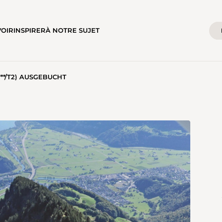
VOIR
INSPIRER
À NOTRE SUJET
(****/T2) AUSGEBUCHT