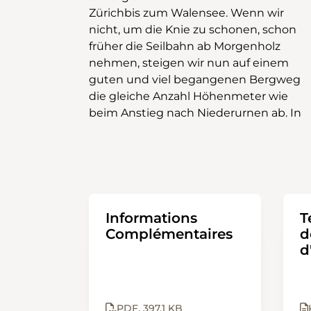
Zürichbis zum Walensee. Wenn wir
nicht, um die Knie zu schonen, schon
früher die Seilbahn ab Morgenholz
nehmen, steigen wir nun auf einem
guten und viel begangenen Bergweg
die gleiche Anzahl Höhenmeter wie
beim Anstieg nach Niederurnen ab. In
Informations
T
Complémentaires
d
d
PDF
397.1 KB