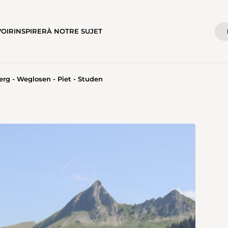
VOIR
INSPIRER
À NOTRE SUJET
erg - Weglosen - Piet - Studen