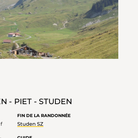
 - PIET - STUDEN
FIN DE LA RANDONNÉE
Studen SZ
GUIDE