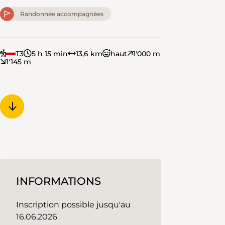
Randonnée accompagnées
T3
5 h 15 min
13,6 km
haut
1'000 m
1'145 m
INFORMATIONS
Inscription possible jusqu'au
16.06.2026