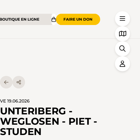
BOUTIQUE EN LIGNE
FAIRE UN DON
VE 19.06.2026
UNTERIBERG -
WEGLOSEN - PIET -
STUDEN