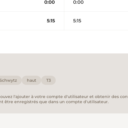
0:00
0:00
5:15
5:15
Schwytz
haut
T3
pouvez l'ajouter à votre compte d'utilisateur et obtenir des co
nt être enregistrés que dans un compte d'utilisateur.