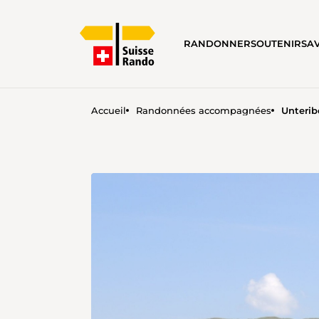
RANDONNER
SOUTENIR
SA
Accueil
Randonnées accompagnées
Unterib