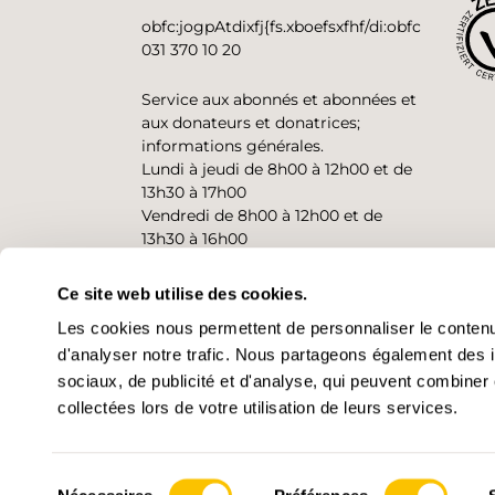
obfc:jogpAtdixfj{fs.xboefsxfhf/di:obfc
031 370 10 20
Service aux abonnés et abonnées et
aux donateurs et donatrices;
informations générales.
Lundi à jeudi de 8h00 à 12h00 et de
13h30 à 17h00
Vendredi de 8h00 à 12h00 et de
13h30 à 16h00
Ce site web utilise des cookies.
CONTACT
Les cookies nous permettent de personnaliser le contenu 
d'analyser notre trafic. Nous partageons également des in
sociaux, de publicité et d'analyse, qui peuvent combiner 
collectées lors de votre utilisation de leurs services.
Sélection