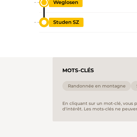
Weglosen
Studen SZ
MOTS-CLÉS
Randonnée en montagne
En cliquant sur un mot-clé, vous 
d'intérêt. Les mots-clés ne peuve