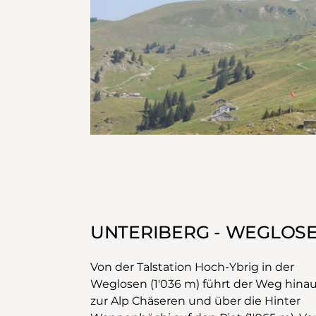
UNTERIBERG - WEGLOSEN
Von der Talstation Hoch-Ybrig in der
Weglosen (1'036 m) führt der Weg hinauf
zur Alp Chäseren und über die Hinter