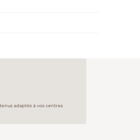
ntenus adaptés à vos centres