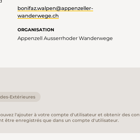
d
bonifaz.walpen@appenzeller-
wanderwege.ch
ORGANISATION
Appenzell Ausserrhoder Wanderwege
des-Extérieures
pouvez l'ajouter à votre compte d'utilisateur et obtenir des co
nt être enregistrés que dans un compte d'utilisateur.