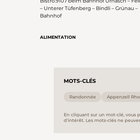
Bistro.9107 beim Bahnhof Urnäsch – Fel
– Unterer Tüfenberg – Bindli – Grünau –
Bahnhof
ALIMENTATION
MOTS-CLÉS
Randonnée
Appenzell Rho
En cliquant sur un mot-clé, vous 
d'intérêt. Les mots-clés ne peuve