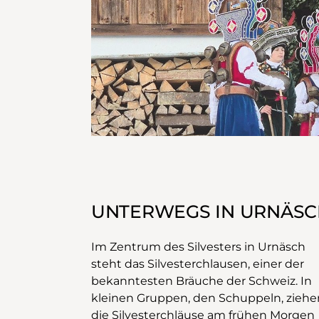
UNTERWEGS IN URNÄSC
Im Zentrum des Silvesters in Urnäsch
steht das Silvesterchlausen, einer der
bekanntesten Bräuche der Schweiz. In
kleinen Gruppen, den Schuppeln, ziehe
die Silvesterchläuse am frühen Morgen