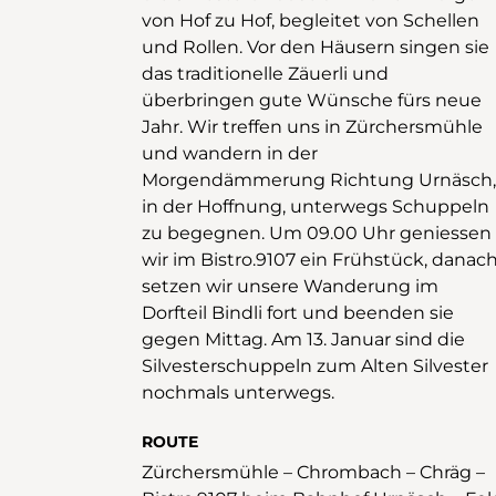
von Hof zu Hof, begleitet von Schellen
und Rollen. Vor den Häusern singen sie
das traditionelle Zäuerli und
überbringen gute Wünsche fürs neue
Jahr. Wir treffen uns in Zürchersmühle
und wandern in der
Morgendämmerung Richtung Urnäsch,
in der Hoffnung, unterwegs Schuppeln
zu begegnen. Um 09.00 Uhr geniessen
wir im Bistro.9107 ein Frühstück, danac
setzen wir unsere Wanderung im
Dorfteil Bindli fort und beenden sie
gegen Mittag. Am 13. Januar sind die
Silvesterschuppeln zum Alten Silvester
nochmals unterwegs.
ROUTE
Zürchersmühle – Chrombach – Chräg –