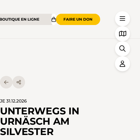
BOUTIQUE EN LIGNE
FAIRE UN DON
JE 31.12.2026
UNTERWEGS IN
URNÄSCH AM
SILVESTER