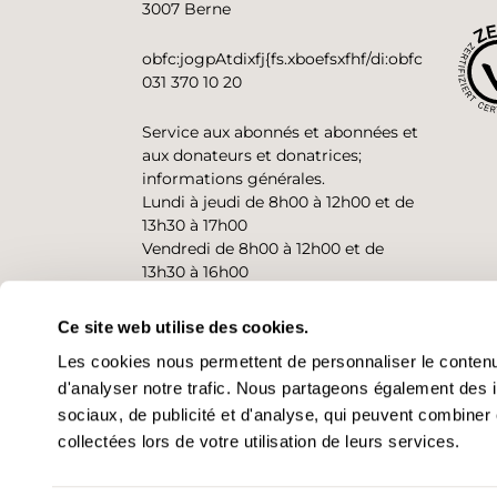
3007 Berne
obfc:jogpAtdixfj{fs.xboefsxfhf/di:obfc
031 370 10 20
Service aux abonnés et abonnées et
aux donateurs et donatrices;
informations générales.
Lundi à jeudi de 8h00 à 12h00 et de
13h30 à 17h00
Vendredi de 8h00 à 12h00 et de
13h30 à 16h00
Ce site web utilise des cookies.
CONTACT
Les cookies nous permettent de personnaliser le contenu 
d'analyser notre trafic. Nous partageons également des in
sociaux, de publicité et d'analyse, qui peuvent combiner 
collectées lors de votre utilisation de leurs services.