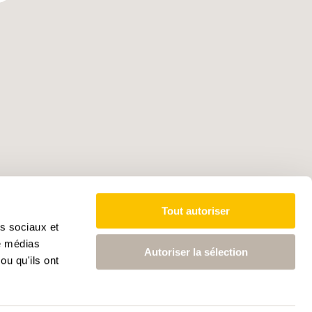
Tout autoriser
as sociaux et
de médias
Autoriser la sélection
ou qu'ils ont