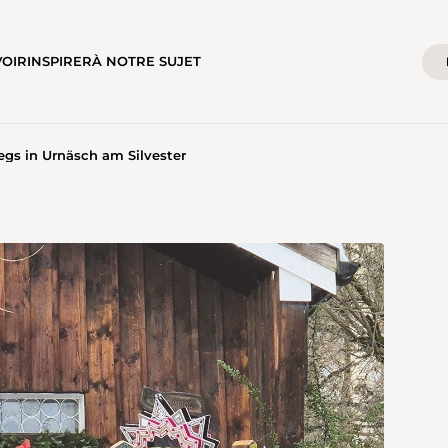
VOIR
INSPIRER
À NOTRE SUJET
gs in Urnäsch am Silvester