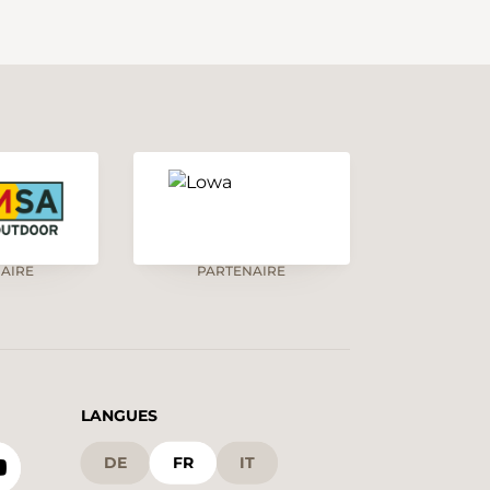
AIRE
PARTENAIRE
LANGUES
DE
FR
IT