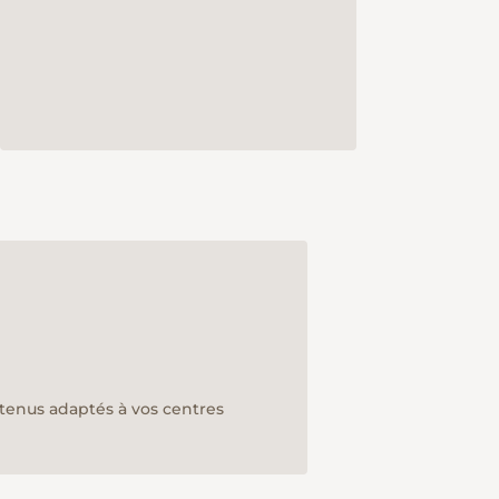
ntenus adaptés à vos centres