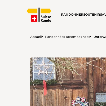
RANDONNER
SOUTENIR
SA
Accueil
Randonnées accompagnées
Unterwe