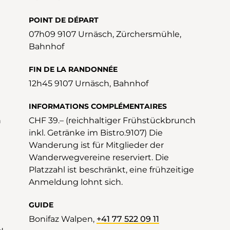
POINT DE DÉPART
07h09 9107 Urnäsch, Zürchersmühle,
Bahnhof
FIN DE LA RANDONNÉE
12h45 9107 Urnäsch, Bahnhof
INFORMATIONS COMPLÉMENTAIRES
h
CHF 39.– (reichhaltiger Frühstückbrunch
inkl. Getränke im Bistro.9107) Die
Wanderung ist für Mitglieder der
Wanderwegvereine reserviert. Die
Platzzahl ist beschränkt, eine frühzeitige
Anmeldung lohnt sich.
GUIDE
Bonifaz Walpen,
+41 77 522 09 11