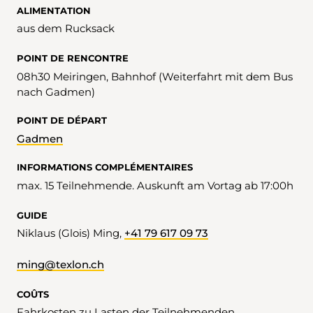
ALIMENTATION
aus dem Rucksack
POINT DE RENCONTRE
08h30 Meiringen, Bahnhof (Weiterfahrt mit dem Bus
nach Gadmen)
POINT DE DÉPART
Gadmen
INFORMATIONS COMPLÉMENTAIRES
max. 15 Teilnehmende. Auskunft am Vortag ab 17:00h
GUIDE
Niklaus (Glois) Ming,
+41 79 617 09 73
ming@texlon.ch
COÛTS
Fahrkosten zu Lasten der Teilnehmenden