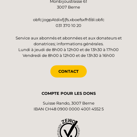
Monbijoustrasse 61
3007 Berne
obfc:jogpAtdixfj{fs.xboefsxfhf/di:obfc
031 370 10 20
Service aux abonnés et abonnées et aux donateurs et
donatrices; informations générales.
Lundi à jeudi de 8h00 à 12h00 et de 13h30 à 17h00
Vendredi de 8h00 à 12h00 et de 13h30 à 16h00
CONTACT
COMPTE POUR LES DONS
Suisse Rando, 3007 Berne
IBAN CH48 0900 0000 4001 4552 5