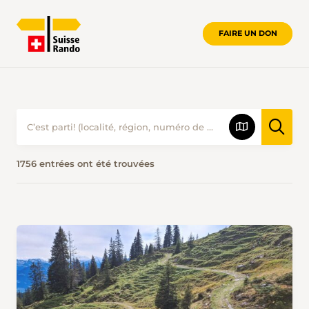
FAIRE UN DON
PROPOSITIONS DE RANDONNÉES • S
1756 entrées ont été trouvées