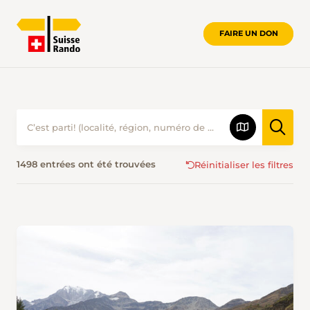
FAIRE UN DON
RANDONNER EN ÉTÉ • SUISSE RAND
1498 entrées ont été trouvées
Réinitialiser les filtres