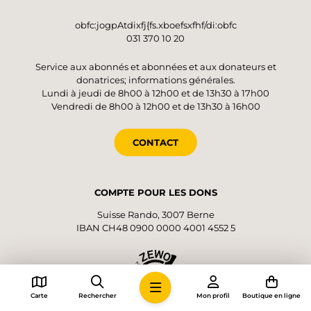
obfc:jogpAtdixfj{fs.xboefsxfhf/di:obfc
031 370 10 20
Service aux abonnés et abonnées et aux donateurs et
donatrices; informations générales.
Lundi à jeudi de 8h00 à 12h00 et de 13h30 à 17h00
Vendredi de 8h00 à 12h00 et de 13h30 à 16h00
CONTACT
COMPTE POUR LES DONS
Suisse Rando, 3007 Berne
IBAN CH48 0900 0000 4001 4552 5
Carte
Rechercher
Mon profil
Boutique en ligne