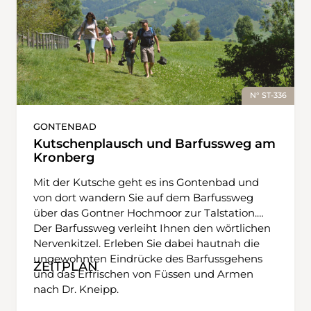
N° ST-336
GONTENBAD
Kutschenplausch und Barfussweg am
Kronberg
Mit der Kutsche geht es ins Gontenbad und
von dort wandern Sie auf dem Barfussweg
über das Gontner Hochmoor zur Talstation.
Der Barfussweg verleiht Ihnen den wörtlichen
Nervenkitzel. Erleben Sie dabei hautnah die
ungewohnten Eindrücke des Barfussgehens
ZEITPLAN
und das Erfrischen von Füssen und Armen
nach Dr. Kneipp.