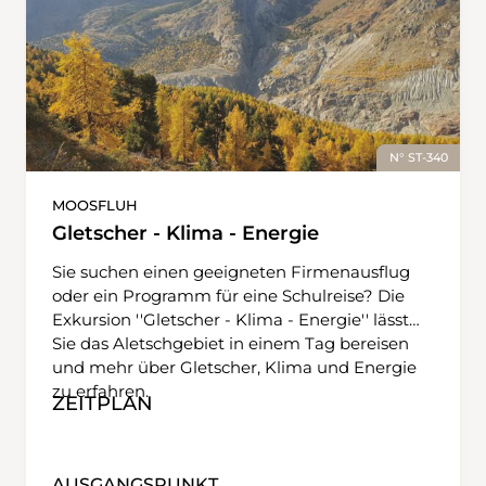
N° ST-340
MOOSFLUH
Gletscher - Klima - Energie
Sie suchen einen geeigneten Firmenausflug
oder ein Programm für eine Schulreise? Die
Exkursion ''Gletscher - Klima - Energie'' lässt
Sie das Aletschgebiet in einem Tag bereisen
und mehr über Gletscher, Klima und Energie
zu erfahren.
ZEITPLAN
AUSGANGSPUNKT