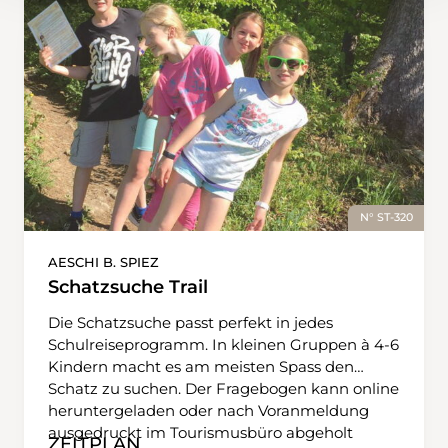
N° ST-320
AESCHI B. SPIEZ
Schatzsuche Trail
Die Schatzsuche passt perfekt in jedes
Schulreiseprogramm. In kleinen Gruppen à 4-6
Kindern macht es am meisten Spass den
Schatz zu suchen. Der Fragebogen kann online
heruntergeladen oder nach Voranmeldung
ausgedruckt im Tourismusbüro abgeholt
ZEITPLAN