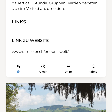
dauert ca. 1 Stunde. Gruppen werden gebeten
sich im Vorfeld anzumelden.
LINKS
LINK ZU WEBSITE
www.ramseier.ch/erlebniswelt/
0 min
94 m
faible