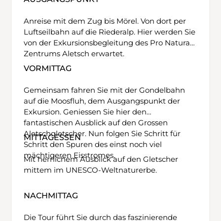
Anreise mit dem Zug bis Mörel. Von dort per
Luftseilbahn auf die Riederalp. Hier werden Sie
von der Exkursionsbegleitung des Pro Natura
Zentrums Aletsch erwartet.
VORMITTAG
Gemeinsam fahren Sie mit der Gondelbahn
auf die Moosfluh, dem Ausgangspunkt der
Exkursion. Geniessen Sie hier den
fantastischen Ausblick auf den Grossen
Aletschgletscher. Nun folgen Sie Schritt für
MITTAGESSEN
Schritt den Spuren des einst noch viel
mächtigeren Eisstromes.
Mit herrlichem Ausblick auf den Gletscher
mittem im UNESCO-Weltnaturerbe.
NACHMITTAG
Die Tour führt Sie durch das faszinierende