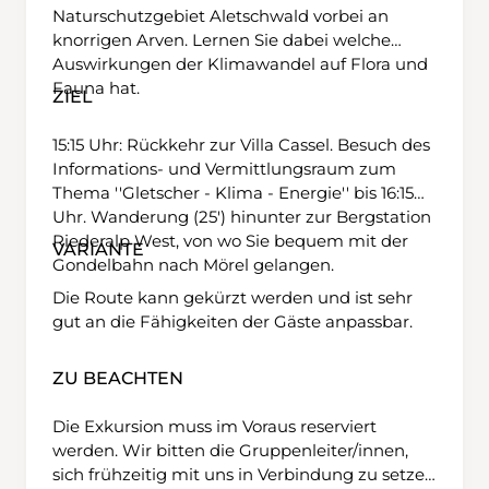
Naturschutzgebiet Aletschwald vorbei an
knorrigen Arven. Lernen Sie dabei welche
Auswirkungen der Klimawandel auf Flora und
Fauna hat.
ZIEL
15:15 Uhr: Rückkehr zur Villa Cassel. Besuch des
Informations- und Vermittlungsraum zum
Thema ''Gletscher - Klima - Energie'' bis 16:15
Uhr. Wanderung (25') hinunter zur Bergstation
Riederalp West, von wo Sie bequem mit der
VARIANTE
Gondelbahn nach Mörel gelangen.
Die Route kann gekürzt werden und ist sehr
gut an die Fähigkeiten der Gäste anpassbar.
ZU BEACHTEN
Die Exkursion muss im Voraus reserviert
werden. Wir bitten die Gruppenleiter/innen,
sich frühzeitig mit uns in Verbindung zu setzen