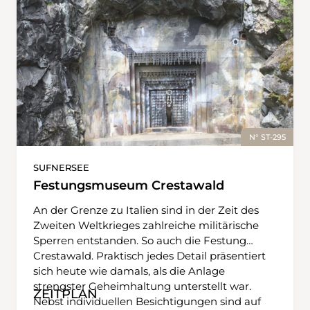
N° ST-295
SUFNERSEE
Festungsmuseum Crestawald
An der Grenze zu Italien sind in der Zeit des
Zweiten Weltkrieges zahlreiche militärische
Sperren entstanden. So auch die Festung
Crestawald. Praktisch jedes Detail präsentiert
sich heute wie damals, als die Anlage
strengster Geheimhaltung unterstellt war.
ZEITPLAN
Nebst individuellen Besichtigungen sind auf