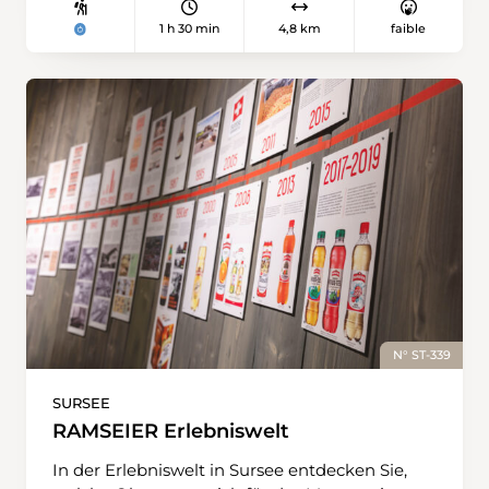
1 h 30 min
4,8 km
faible
N° ST-339
SURSEE
RAMSEIER Erlebniswelt
In der Erlebniswelt in Sursee entdecken Sie,