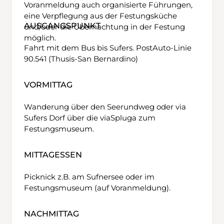
Voranmeldung auch organisierte Führungen,
eine Verpflegung aus der Festungsküche
AUSGANGSPUNKT
und/oder die Übernachtung in der Festung
möglich.
Fahrt mit dem Bus bis Sufers. PostAuto-Linie
90.541 (Thusis-San Bernardino)
VORMITTAG
Wanderung über den Seerundweg oder via
Sufers Dorf über die viaSpluga zum
Festungsmuseum.
MITTAGESSEN
Picknick z.B. am Sufnersee oder im
Festungsmuseum (auf Voranmeldung).
NACHMITTAG