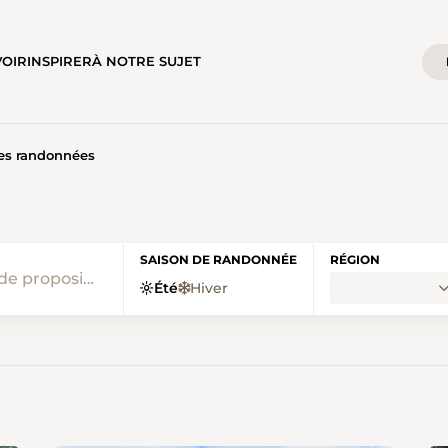
VOIR
INSPIRER
À NOTRE SUJET
les randonnées
SSE RANDO HOME
SAISON DE RANDONNÉE
RÉGION
Été
Hiver