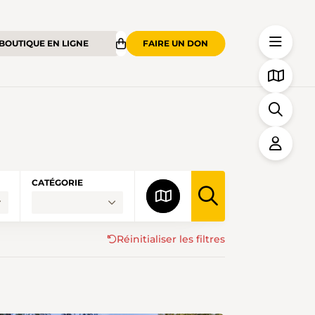
BOUTIQUE EN LIGNE
FAIRE UN DON
CATÉGORIE
Réinitialiser les filtres