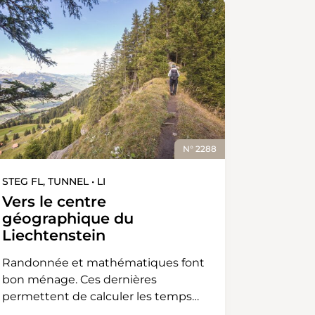
N° 2288
STEG FL, TUNNEL • LI
Vers le centre
géographique du
Liechtenstein
Randonnée et mathématiques font
bon ménage. Ces dernières
permettent de calculer les temps
de marche, la longueur des chemins