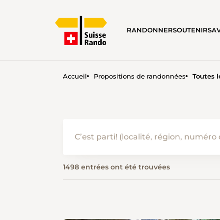
RANDONNER
SOUTENIR
SA
Accueil
Propositions de randonnées
Toutes 
RANDONNER EN ÉTÉ • SUI
1498 entrées ont été trouvées