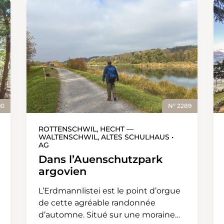
90
N° 2289
ROTTENSCHWIL, HECHT —
WALTENSCHWIL, ALTES SCHULHAUS •
AG
Dans l’Auenschutzpark
argovien
L’Erdmannlistei est le point d’orgue
de cette agréable randonnée
d’automne. Situé sur une moraine