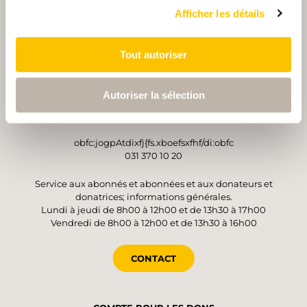
Afficher les détails
Tout autoriser
OPÉRATEUR
Suisse Rando
Autoriser la sélection
Monbijoustrasse 61
3007 Berne
obfc:jogpAtdixfj{fs.xboefsxfhf/di:obfc
031 370 10 20
Service aux abonnés et abonnées et aux donateurs et
donatrices; informations générales.
Lundi à jeudi de 8h00 à 12h00 et de 13h30 à 17h00
Vendredi de 8h00 à 12h00 et de 13h30 à 16h00
CONTACT