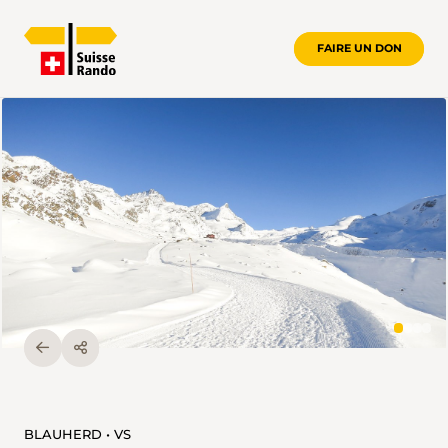
FAIRE UN DON
BLAUHERD • VS