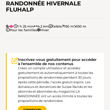
RANDONNÉE HIVERNALE
FLUHALP
1 h 25 min
4,2 km
faible
150 m
150 m
Pour les familles
Hiver
Inscrivez-vous gratuitement pour accéder
à l'ensemble de nos contenus
Créez un compte utilisateur et accédez
gratuitement et automatiquement à toutes les
propositions de randonnées pendant 30 jours.
Après cette période, l'accès gratuit expire. Les
donateurs et donatrices de Suisse Rando et les
abonnés et abonnées du magazine LA
RANDONNÉE ont un accès illimité à toutes les
propositions de randonnées.
CONNEXION