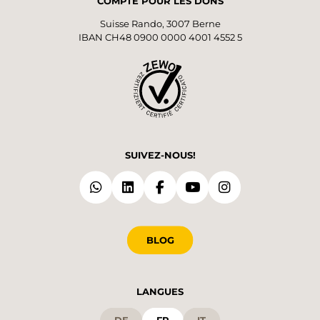
COMPTE POUR LES DONS
Suisse Rando, 3007 Berne
IBAN CH48 0900 0000 4001 4552 5
SUIVEZ-NOUS!
BLOG
LANGUES