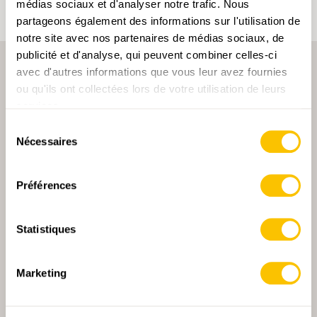
médias sociaux et d'analyser notre trafic. Nous
partageons également des informations sur l'utilisation de
notre site avec nos partenaires de médias sociaux, de
publicité et d'analyse, qui peuvent combiner celles-ci
avec d'autres informations que vous leur avez fournies
ou qu'ils ont collectées lors de votre utilisation de leurs
services.
Sélection
Nécessaires
du
PARTENAIRE PRINCIPALE
consentement
Préférences
Statistiques
PARTENAIRE PRINCIPALE ET PARTENAIRE DE TRANSPORT
Marketing
PARTENAIRE
PARTENAIRE