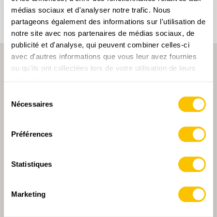
médias sociaux et d'analyser notre trafic. Nous
partageons également des informations sur l'utilisation de
notre site avec nos partenaires de médias sociaux, de
publicité et d'analyse, qui peuvent combiner celles-ci
avec d'autres informations que vous leur avez fournies
ou qu'ils ont collectées lors de votre utilisation de leurs
services.
Sélection
Nécessaires
du
consentement
PARTENAIRE PRINCIPALE
Préférences
Statistiques
PARTENAIRE PRINCIPALE ET PARTENAIRE DE TRANSPORT
Marketing