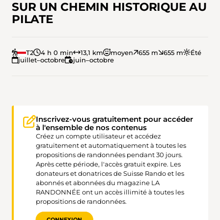
SUR UN CHEMIN HISTORIQUE AU
PILATE
T2
4 h 0 min
13,1 km
moyen
655 m
655 m
Été
juillet–octobre
juin–octobre
Inscrivez-vous gratuitement pour accéder
à l'ensemble de nos contenus
Créez un compte utilisateur et accédez
gratuitement et automatiquement à toutes les
propositions de randonnées pendant 30 jours.
Après cette période, l'accès gratuit expire. Les
donateurs et donatrices de Suisse Rando et les
abonnés et abonnées du magazine LA
RANDONNÉE ont un accès illimité à toutes les
propositions de randonnées.
CONNEXION