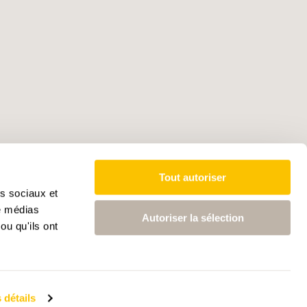
Tout autoriser
as sociaux et
de médias
Autoriser la sélection
ou qu'ils ont
 détails
ctives intelligence artificielle
Données médias