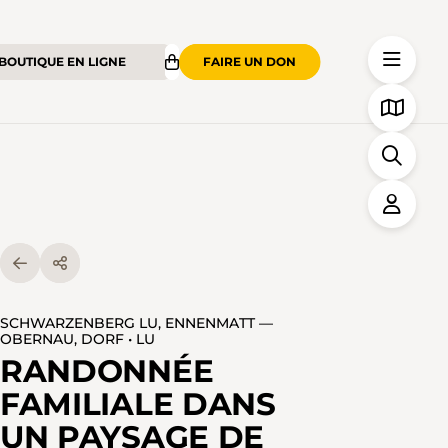
BOUTIQUE EN LIGNE
FAIRE UN DON
SCHWARZENBERG LU, ENNENMATT —
OBERNAU, DORF • LU
RANDONNÉE
FAMILIALE DANS
UN PAYSAGE DE