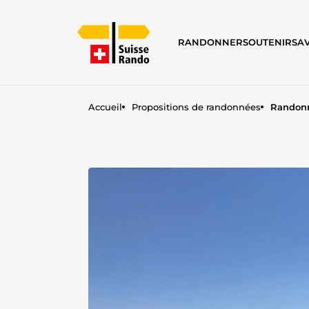
RANDONNER
SOUTENIR
SA
Accueil
Propositions de randonnées
Randonn