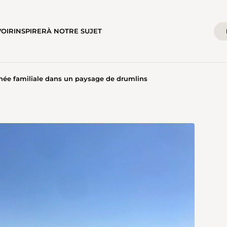
VOIR
INSPIRER
À NOTRE SUJET
ée familiale dans un paysage de drumlins