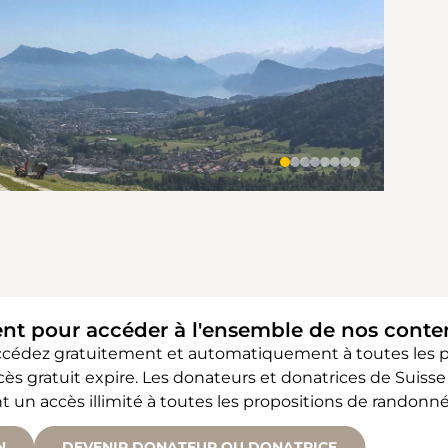
ent pour accéder à l'ensemble de nos cont
accédez gratuitement et automatiquement à toutes les
accès gratuit expire. Les donateurs et donatrices de Sui
 accès illimité à toutes les propositions de randonné
N
DEVENIR DONATEUR OU DONATRICE