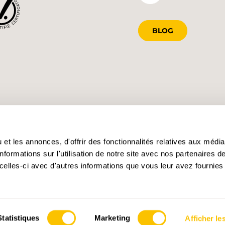
BLOG
et les annonces, d'offrir des fonctionnalités relatives aux médi
formations sur l'utilisation de notre site avec nos partenaires 
celles-ci avec d'autres informations que vous leur avez fournies 
Statistiques
Marketing
Afficher les
s des cookies
Impressum
Conditions générales
Confidentialité
Dire