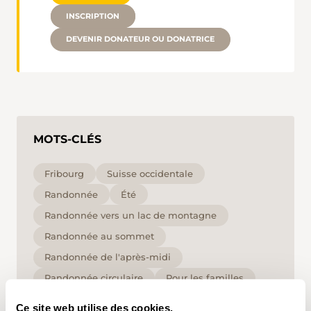
INSCRIPTION
DEVENIR DONATEUR OU DONATRICE
MOTS-CLÉS
Fribourg
Suisse occidentale
Randonnée
Été
Randonnée vers un lac de montagne
Randonnée au sommet
Randonnée de l'après-midi
Randonnée circulaire
Pour les familles
moyen
T1
Ce site web utilise des cookies.