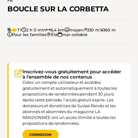
FR
BOUCLE SUR LA CORBETTA
T1
2 h 0 min
6,4 km
moyen
330 m
360 m
Pour les familles
Été
mai–octobre
Inscrivez-vous gratuitement pour accéder
à l'ensemble de nos contenus
Créez un compte utilisateur et accédez
gratuitement et automatiquement à toutes les
propositions de randonnées pendant 30 jours.
Après cette période, l'accès gratuit expire. Les
donateurs et donatrices de Suisse Rando et les
abonnés et abonnées du magazine LA
RANDONNÉE ont un accès illimité à toutes les
propositions de randonnées.
CONNEXION