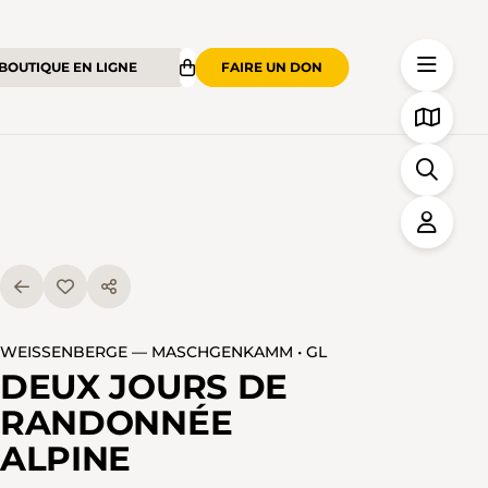
BOUTIQUE EN LIGNE
FAIRE UN DON
WEISSENBERGE — MASCHGENKAMM • GL
DEUX JOURS DE
RANDONNÉE
ALPINE