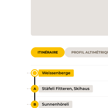
ITINÉRAIRE
PROFIL ALTIMÉTRIQ
Weissenberge
Stäfeli Fitteren, Skihaus
Sunnenhöreli