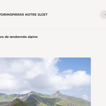
VOIR
INSPIRER
À NOTRE SUJET
urs de randonnée alpine