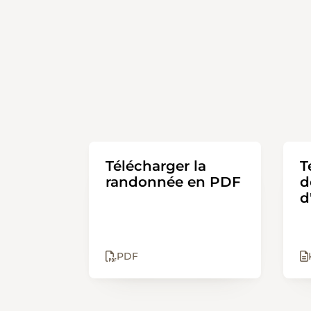
Télécharger la
T
randonnée en PDF
d
d
PDF