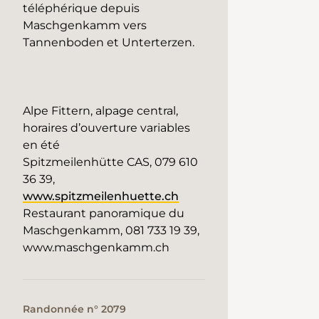
téléphérique depuis
Maschgenkamm vers
Tannenboden et Unterterzen.
Alpe Fittern, alpage central,
horaires d’ouverture variables
en été
Spitzmeilenhütte CAS, 079 610
36 39,
www.spitzmeilenhuette.ch
Restaurant panoramique du
Maschgenkamm, 081 733 19 39,
www.maschgenkamm.ch
Randonnée n° 2079