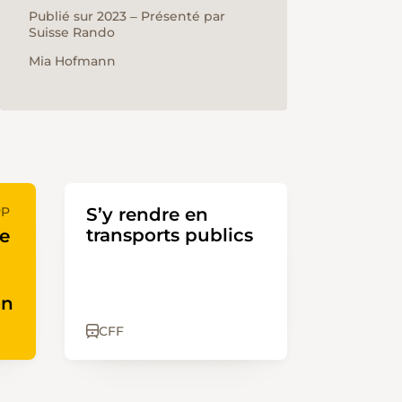
Publié sur 2023 ‒ Présenté par
Suisse Rando
Mia Hofmann
PP
S’y rendre en
transports publics
te
on
CFF