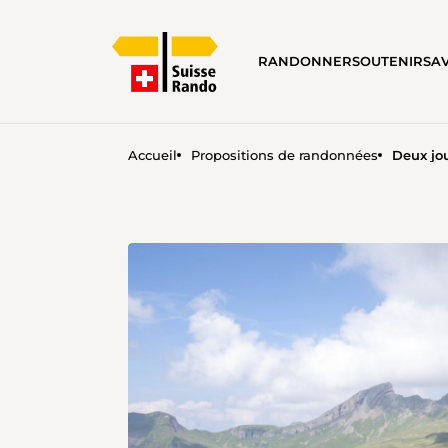
RANDONNER
SOUTENIR
SA
Accueil
Propositions de randonnées
Deux jo