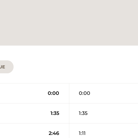
UE
0:00
0:00
1:35
1:35
2:46
1:11