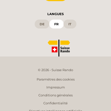
LANGUES
DE
FR
IT
© 2026 • Suisse Rando
Paramètres des cookies
Impressum
Conditions générales
Confidentialité
Directives intelligence artificielle