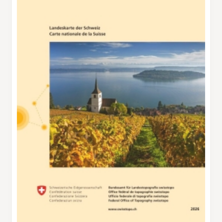
prés et de champs de céréales du côté gauche,
tandis que les prairies et pâturages de la haute
vallée de La Sagne s'étirent sur la droite du
marcheur. La Tourne, but de la journée, est
finalement atteint après la traversée
d'agréables prairies et forêts.