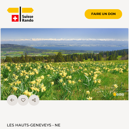
FAIRE UN DON
LES HAUTS-GENEVEYS • NE