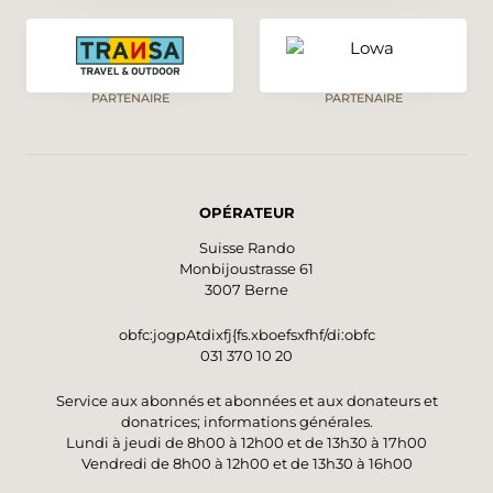
PARTENAIRE
PARTENAIRE
OPÉRATEUR
Suisse Rando
Monbijoustrasse 61
3007 Berne
obfc:jogpAtdixfj{fs.xboefsxfhf/di:obfc
031 370 10 20
Service aux abonnés et abonnées et aux donateurs et
donatrices; informations générales.
Lundi à jeudi de 8h00 à 12h00 et de 13h30 à 17h00
Vendredi de 8h00 à 12h00 et de 13h30 à 16h00