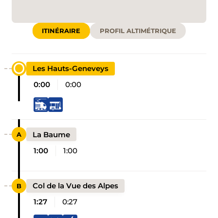
ITINÉRAIRE
PROFIL ALTIMÉTRIQUE
Les Hauts-Geneveys
0:00
0:00
La Baume
1:00
1:00
Col de la Vue des Alpes
1:27
0:27