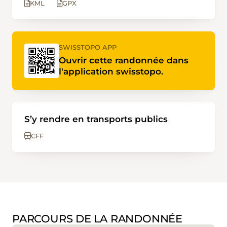
KML
GPX
SWISSTOPO APP
Ouvrir cette randonnée dans
l'application swisstopo.
S’y rendre en transports publics
CFF
PARCOURS DE LA RANDONNÉE