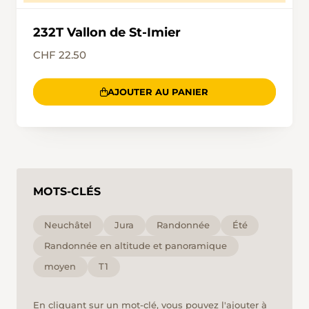
232T Vallon de St-Imier
CHF 22.50
AJOUTER AU PANIER
MOTS-CLÉS
Neuchâtel
Jura
Randonnée
Été
Randonnée en altitude et panoramique
moyen
T1
En cliquant sur un mot-clé, vous pouvez l'ajouter à